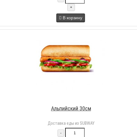
+
В корзину
Альпийский 30см
Доставка еды из SUBWAY
-