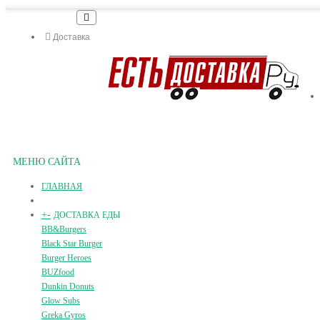
Доставка
МЕНЮ САЙТА
ГЛАВНАЯ
+
-
ДОСТАВКА ЕДЫ
BB&Burgers
Black Star Burger
Burger Heroes
BUZfood
Dunkin Donuts
Glow Subs
Greka Gyros