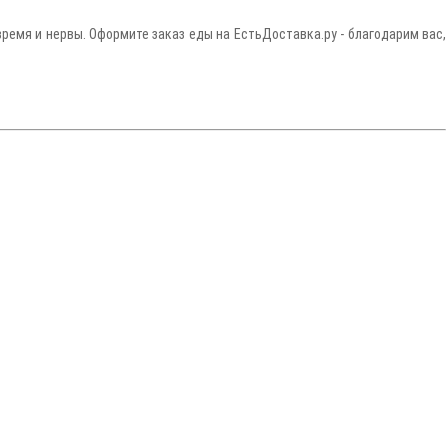
ремя и нервы. Оформите заказ еды на ЕстьДоставка.ру - благодарим вас,