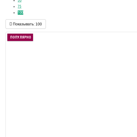
50
75
100
Показывать:
100
ПОПУЛЯРНО