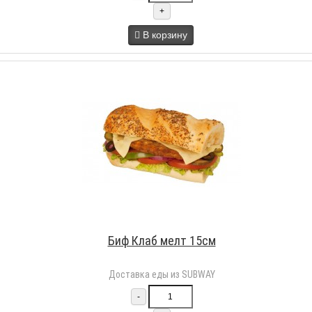
+
В корзину
Биф Клаб мелт 15см
Доставка еды из SUBWAY
-