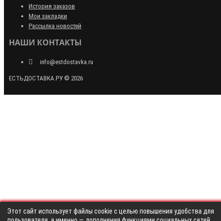
История заказов
Мои закладки
Рассылка новостей
НАШИ КОНТАКТЫ
info@estdostavka.ru
ЕСТЬДОСТАВКА.РУ © 2026
Этот сайт использует файлы cookie с целью повышения удобства для
пользователя, а именно — дополнения функциями социальных сетей,