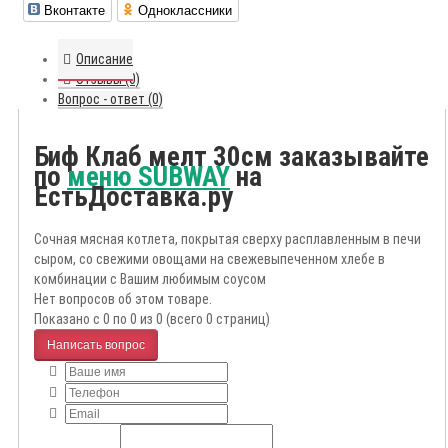
Вконтакте
Одноклассники
Описание
Отзывы (0)
Вопрос - ответ (0)
Биф Клаб мелт 30см заказывайте
по
меню SUBWAY
на
ЕстьДоставка.ру
Сочная мясная котлета, покрытая сверху расплавленным в печи
сыром, со свежими овощами на свежевыпеченном хлебе в
комбинации с Вашим любимым соусом
Нет вопросов об этом товаре.
Показано с 0 по 0 из 0 (всего 0 страниц)
Написать вопрос