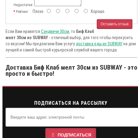
Недостатки:
Плохо
Хорошо
Рейтинг
Оставить отзыв
Если Вам нравятся
Сэндвичи 30см
, то
Биф Клаб
мелт 30см из SUBWAY
- отличный выбор, для того чтобы перекусить
со вкусом! Мы предлагаем Вам услугу
доставка еды из SUBWAY
на дом
лучшей и самой быстрой курьерской службой вашего города.
Доставка Биф Клаб мелт 30см из SUBWAY - это
просто и быстро!
ПОДПИСАТЬСЯ НА РАССЫЛКУ
ПОДПИСАТЬСЯ