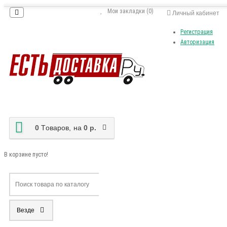
Мои закладки (0)
Личный кабинет
Регистрация
Авторизация
0
Tоваров,
на
0 р.
В корзине пусто!
Везде