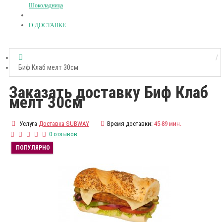
Шоколадница
О ДОСТАВКЕ
Биф Клаб мелт 30см
Заказать доставку Биф Клаб
мелт 30см
Услуга
Доставка SUBWAY
Время доставки:
45-89 мин.
0 отзывов
ПОПУЛЯРНО