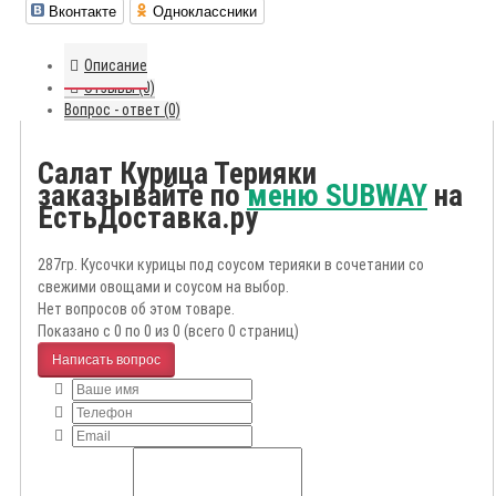
Вконтакте
Одноклассники
Описание
Отзывы (0)
Вопрос - ответ (0)
Салат Курица Терияки
заказывайте по
меню SUBWAY
на
ЕстьДоставка.ру
287гр. Кусочки курицы под соусом терияки в сочетании со
свежими овощами и соусом на выбор.
Нет вопросов об этом товаре.
Показано с 0 по 0 из 0 (всего 0 страниц)
Написать вопрос