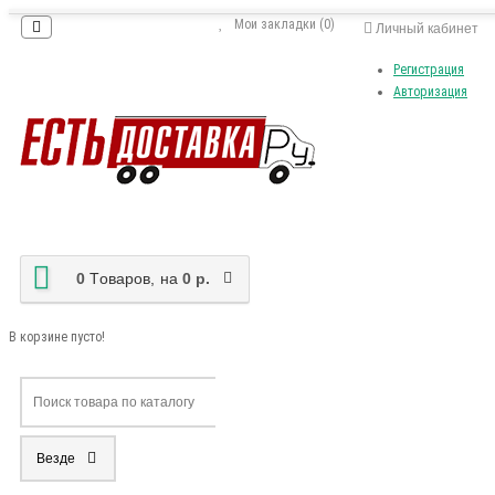
Мои закладки (0)
Личный кабинет
Регистрация
Авторизация
0
Tоваров,
на
0 р.
В корзине пусто!
Везде