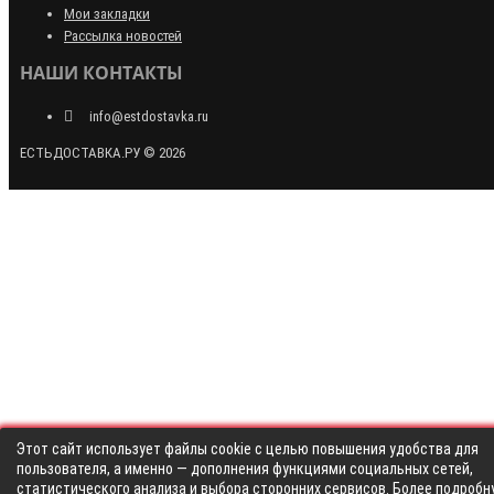
Мои закладки
Рассылка новостей
НАШИ КОНТАКТЫ
info@estdostavka.ru
ЕСТЬДОСТАВКА.РУ © 2026
Этот сайт использует файлы cookie с целью повышения удобства для
пользователя, а именно — дополнения функциями социальных сетей,
статистического анализа и выбора сторонних сервисов. Более подробн