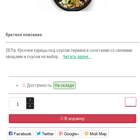
Краткое описание
287гр. Кусочки курицы под соусом терияки в сочетании со свежими
овощами и соусом на выбор....
Читать далее...
Доступность:
На складе
В корзину
Facebook
Twitter
Google+
Мой Мир