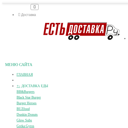
Доставка
МЕНЮ САЙТА
ГЛАВНАЯ
+
-
ДОСТАВКА ЕДЫ
BB&Burgers
Black Star Burger
Burger Heroes
BUZfood
Dunkin Donuts
Glow Subs
Greka Gyros