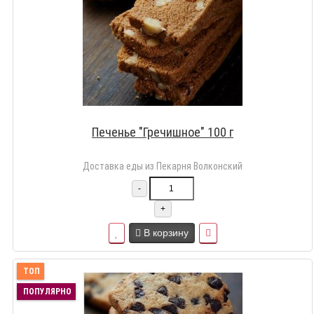
Печенье "Гречишное" 100 г
Доставка еды из Пекарня Волконский
-
+
В корзину
ТОП
ПОПУЛЯРНО