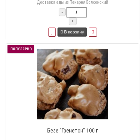
Доставка еды из Пекарня Волконский
-
+
В корзину
ПОПУЛЯРНО
Безе "Гренетон" 100 г