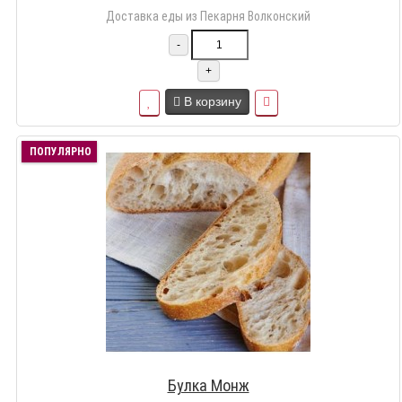
Доставка еды из Пекарня Волконский
-
+
В корзину
ПОПУЛЯРНО
Булка Монж