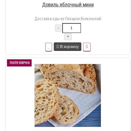
Довиль яблочный мини
Доставка еды из Пекарня Волконский
-
+
В корзину
ПОПУЛЯРНО