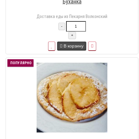
Буханка
Доставка еды из Пекарня Волконский
-
+
В корзину
ПОПУЛЯРНО