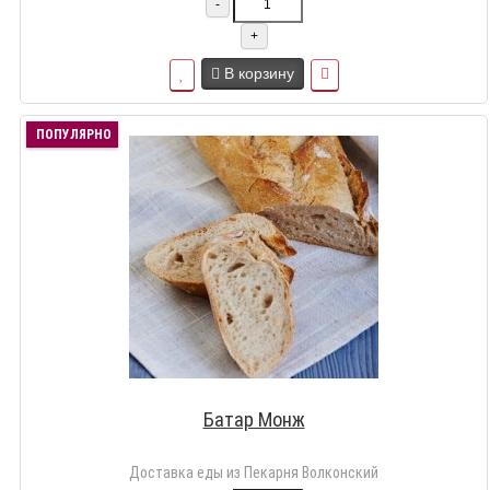
-
+
В корзину
ПОПУЛЯРНО
Батар Монж
Доставка еды из Пекарня Волконский