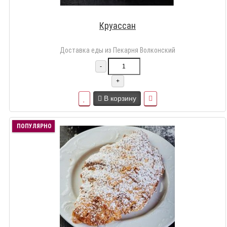
Круассан
Доставка еды из Пекарня Волконский
-
+
В корзину
ПОПУЛЯРНО