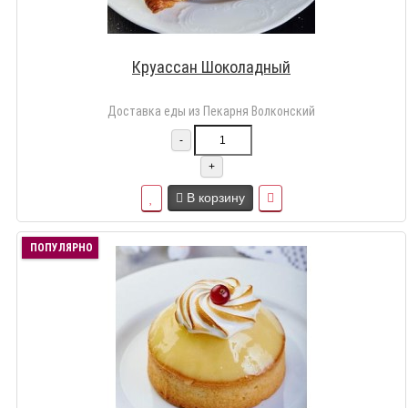
Круассан Шоколадный
Доставка еды из Пекарня Волконский
-
+
В корзину
ПОПУЛЯРНО