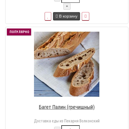
+
В корзину
ПОПУЛЯРНО
Багет Палин (гречишный)
Доставка еды из Пекарня Волконский