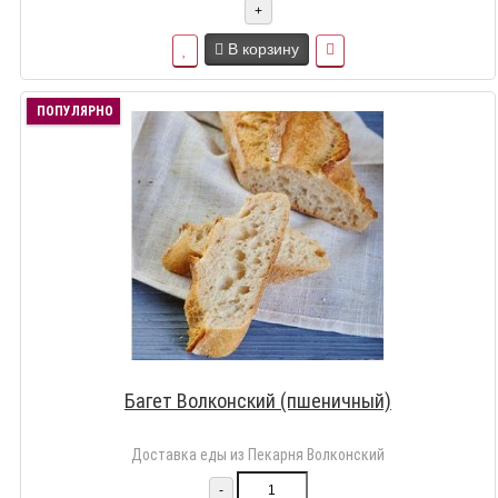
+
В корзину
ПОПУЛЯРНО
Багет Волконский (пшеничный)
Доставка еды из Пекарня Волконский
-