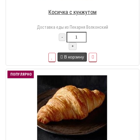
Косичка с кунжутом
Доставка еды из Пекарня Волконский
-
+
В корзину
ПОПУЛЯРНО