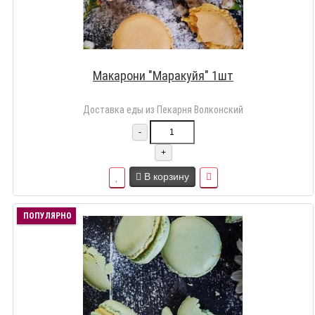
Макарони "Маракуйя" 1шт
Доставка еды из Пекарня Волконский
-
+
В корзину
ПОПУЛЯРНО