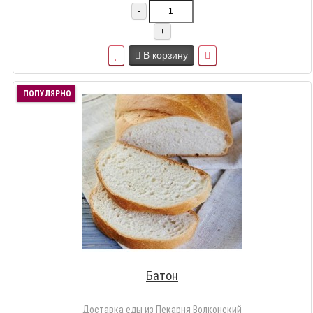
-
+
В корзину
ПОПУЛЯРНО
Батон
Доставка еды из Пекарня Волконский