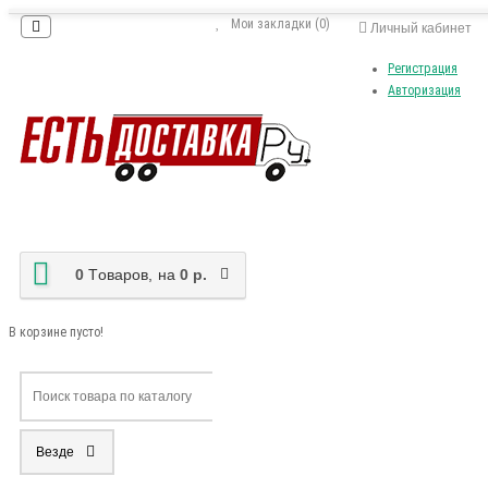
Мои закладки (0)
Личный кабинет
Регистрация
Авторизация
0
Tоваров,
на
0 р.
В корзине пусто!
Везде