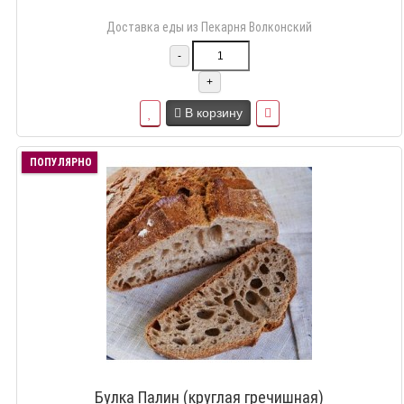
Доставка еды из Пекарня Волконский
-
+
В корзину
ПОПУЛЯРНО
Булка Палин (круглая гречишная)