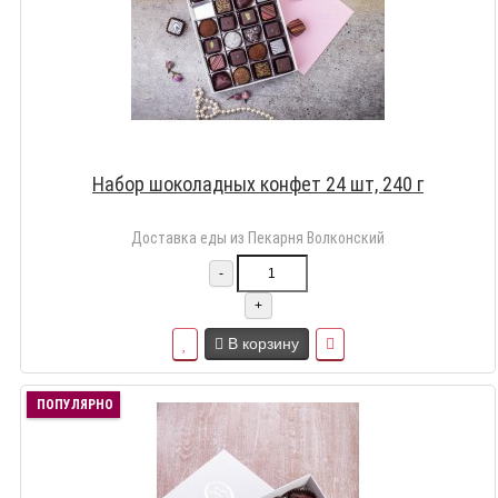
Набор шоколадных конфет 24 шт, 240 г
Доставка еды из Пекарня Волконский
-
+
В корзину
ПОПУЛЯРНО