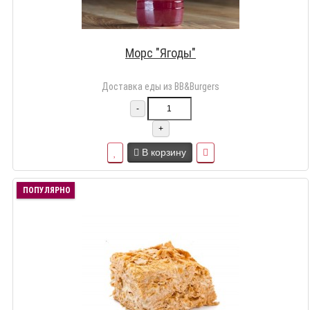
Морс "Ягоды"
Доставка еды из BB&Burgers
-
+
В корзину
ПОПУЛЯРНО