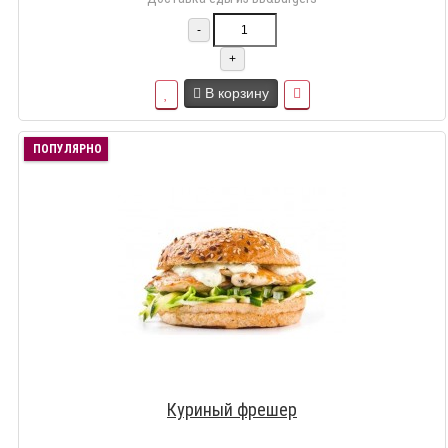
-
+
В корзину
ПОПУЛЯРНО
Куриный фрешер