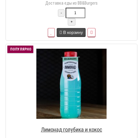
Доставка еды из BB&Burgers
-
+
В корзину
ПОПУЛЯРНО
Лимонад голубика и кокос