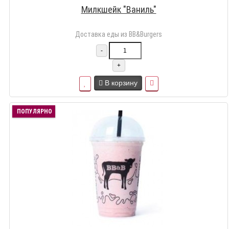
Милкшейк "Ваниль"
Доставка еды из BB&Burgers
-
+
В корзину
ПОПУЛЯРНО