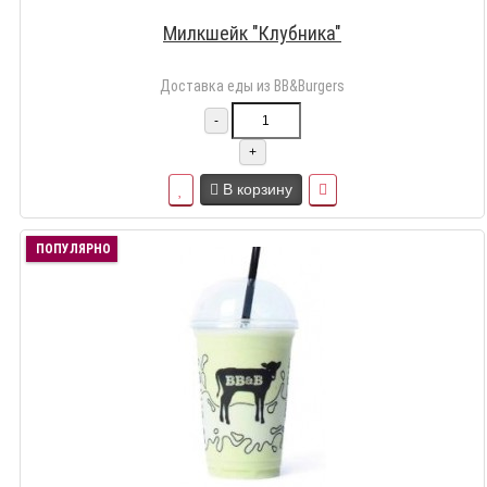
Милкшейк "Клубника"
Доставка еды из BB&Burgers
-
+
В корзину
ПОПУЛЯРНО