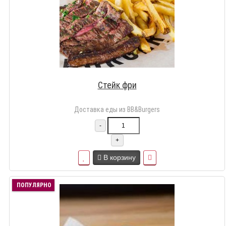
Стейк фри
Доставка еды из BB&Burgers
-
+
В корзину
ПОПУЛЯРНО