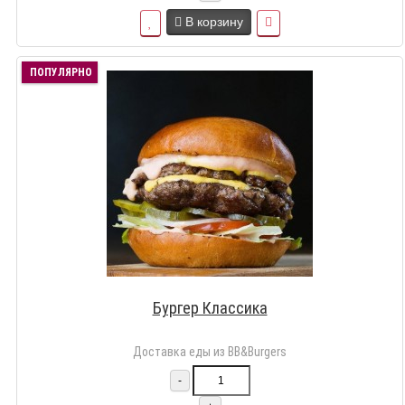
В корзину
ПОПУЛЯРНО
Бургер Классика
Доставка еды из BB&Burgers
-