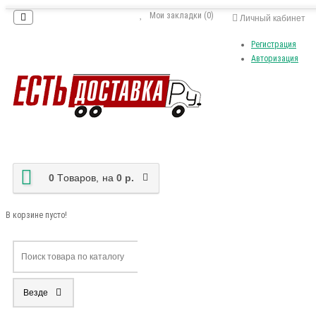
Мои закладки (0)
Личный кабинет
Регистрация
Авторизация
0
Tоваров,
на
0 р.
В корзине пусто!
Везде