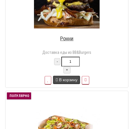
Ронни
Доставка еды из BB&Burgers
-
+
В корзину
ПОПУЛЯРНО