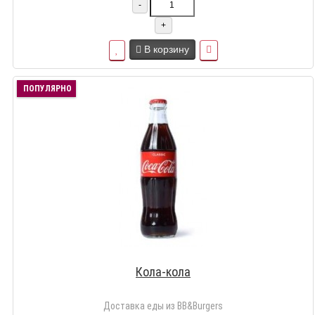
-
+
В корзину
ПОПУЛЯРНО
Кола-кола
Доставка еды из BB&Burgers