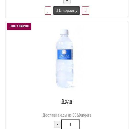
+
В корзину
ПОПУЛЯРНО
Вода
Доставка еды из BB&Burgers
-