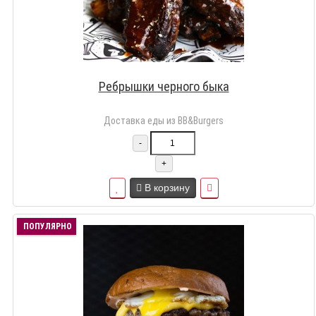
Ребрышки черного быка
Доставка еды из BB&Burgers
-
+
В корзину
ПОПУЛЯРНО