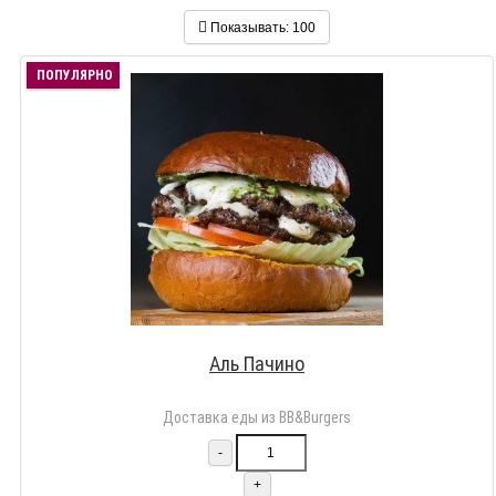
Показывать:
100
ПОПУЛЯРНО
Аль Пачино
Доставка еды из BB&Burgers
-
+