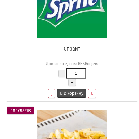
Спрайт
Доставка еды из BB&Burgers
-
+
В корзину
ПОПУЛЯРНО