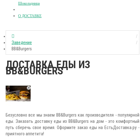
Шоколадница
О ДОСТАВКЕ
Заведение
BB&Burgers
ДОСТАВКА ЕДЫ ИЗ
BB&BURGERS
Безусловно все мы знаем BB&Burgers как производителя - популярной
еды. Заказать доставку еды из BB&Burgers на дом - это комфортный
путь сберечь свое время. Оформите заказ еды на ЕстьДоставка.ру -
приятного аппетита!