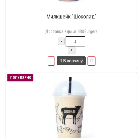
Милкшейк "Шоколад"
Доставка еды из BB&Burgers
-
+
В корзину
ПОПУЛЯРНО