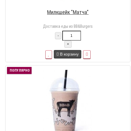
Милкшейк "Матча"
Доставка еды из BB&Burgers
-
+
В корзину
ПОПУЛЯРНО