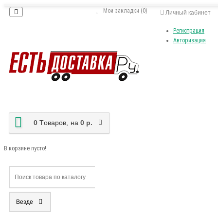
Мои закладки (0)
Личный кабинет
Регистрация
Авторизация
0
Tоваров,
на
0 р.
В корзине пусто!
Везде