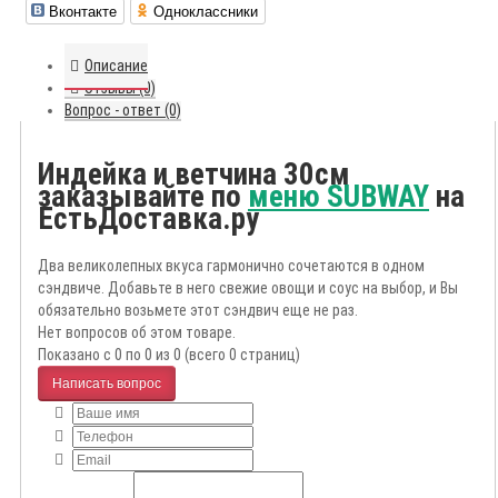
Вконтакте
Одноклассники
Описание
Отзывы (0)
Вопрос - ответ (0)
Индейка и ветчина 30см
заказывайте по
меню SUBWAY
на
ЕстьДоставка.ру
Два великолепных вкуса гармонично сочетаются в одном
сэндвиче. Добавьте в него свежие овощи и соус на выбор, и Вы
обязательно возьмете этот сэндвич еще не раз.
Нет вопросов об этом товаре.
Показано с 0 по 0 из 0 (всего 0 страниц)
Написать вопрос