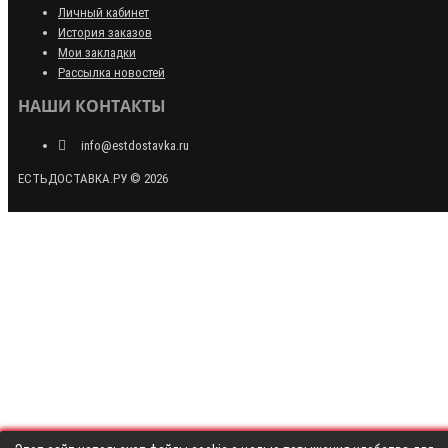
Личный кабинет
История заказов
Мои закладки
Рассылка новостей
НАШИ КОНТАКТЫ
info@estdostavka.ru
ЕСТЬДОСТАВКА.РУ © 2026