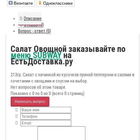
Вконтакте
Одноклассники
Описание
Отзывы (0)
Вопрос - ответ (0)
Салат Овощной заказывайте по
меню SUBWAY
на
ЕстьДоставка.ру
213гр. Салат с начинкой из кусочков пряной пепперони и салями в
сочетании с овощами и соусом на выбор.
Нет вопросов об этом товаре.
Показано с 0 по 0 из 0 (всего 0 страниц)
Написать вопрос