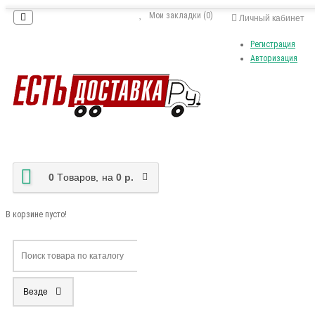
Мои закладки (0)
Личный кабинет
Регистрация
Авторизация
0
Tоваров,
на
0 р.
В корзине пусто!
Везде