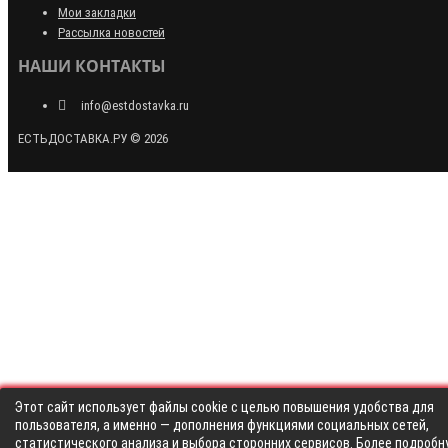
Мои закладки
Рассылка новостей
НАШИ КОНТАКТЫ
info@estdostavka.ru
ЕСТЬДОСТАВКА.РУ © 2026
Этот сайт использует файлы cookie с целью повышения удобства для
пользователя, а именно — дополнения функциями социальных сетей,
статистического анализа и выбора сторонних сервисов. Более подробн