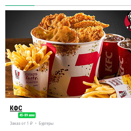
КФС
45-89 мин
Заказ от 1 ₽
Бургеры