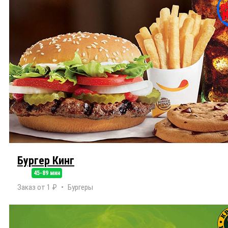
Бургер Кинг
45-89 мин
Заказ от 1 ₽
Бургеры