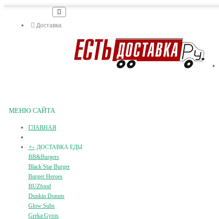
Доставка
МЕНЮ САЙТА
ГЛАВНАЯ
+
-
ДОСТАВКА ЕДЫ
BB&Burgers
Black Star Burger
Burger Heroes
BUZfood
Dunkin Donuts
Glow Subs
Greka Gyros