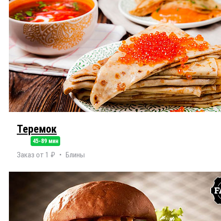
Теремок
45-89 мин
Заказ от 1 ₽
Блины