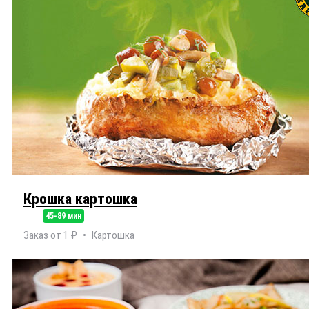
Крошка картошка
45-89 мин
Заказ от 1 ₽
Картошка