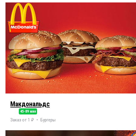
Макдональдс
45-89 мин
Заказ от 1 ₽
Бургеры