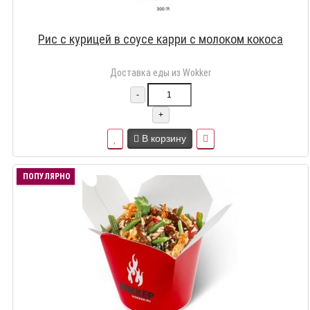
Рис с курицей в соусе карри с молоком кокоса
Доставка еды из Wokker
-
+
В корзину
ПОПУЛЯРНО