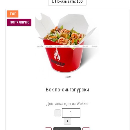
Показывать:
100
ТОП
ПОПУЛЯРНО
Вок по-сингапурски
Доставка еды из Wokker
-
+