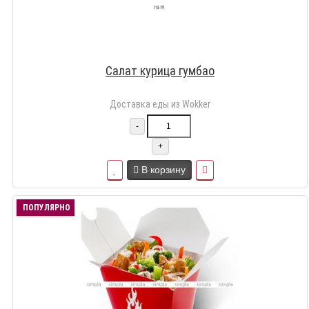
Салат курица гумбао
Доставка еды из Wokker
-
+
В корзину
ПОПУЛЯРНО