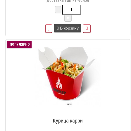
Доставка еды из Wokker
-
+
В корзину
ПОПУЛЯРНО
Курица карри