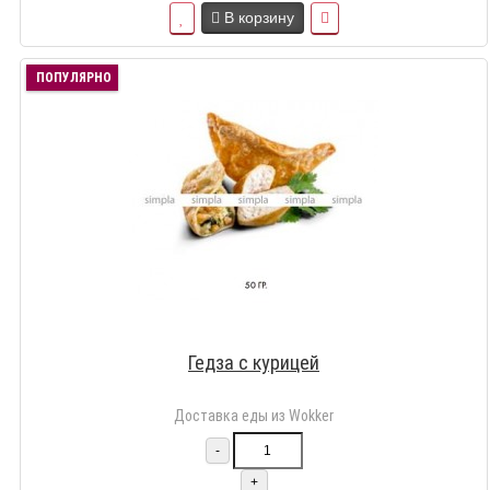
В корзину
ПОПУЛЯРНО
Гедза с курицей
Доставка еды из Wokker
-
+