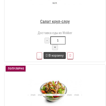
Салат коул-слоу
Доставка еды из Wokker
-
+
В корзину
ПОПУЛЯРНО