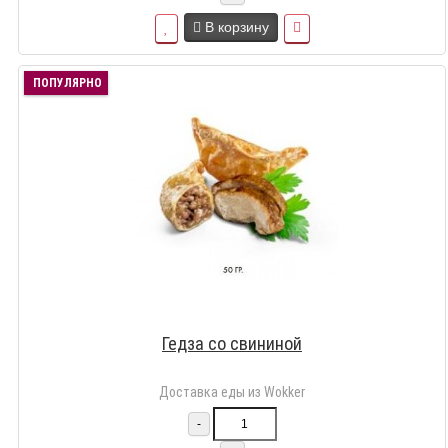
В корзину
ПОПУЛЯРНО
Гедза со свининой
Доставка еды из Wokker
-