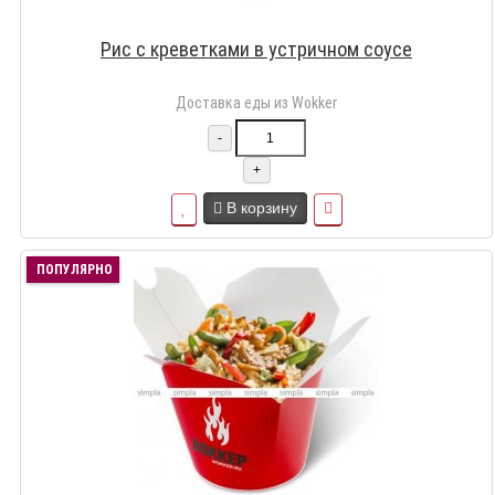
Рис с креветками в устричном соусе
Доставка еды из Wokker
-
+
В корзину
ПОПУЛЯРНО