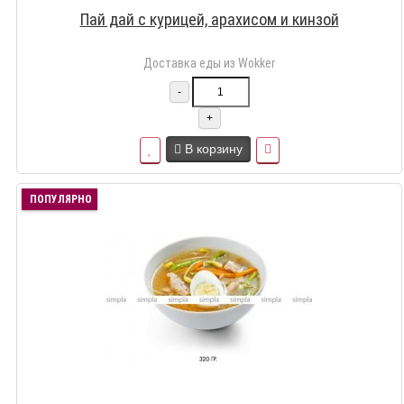
Пай дай с курицей, арахисом и кинзой
Доставка еды из Wokker
-
+
В корзину
ПОПУЛЯРНО