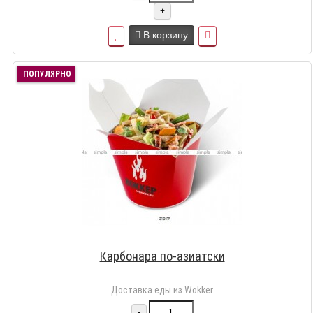
+
В корзину
ПОПУЛЯРНО
Карбонара по-азиатски
Доставка еды из Wokker
-