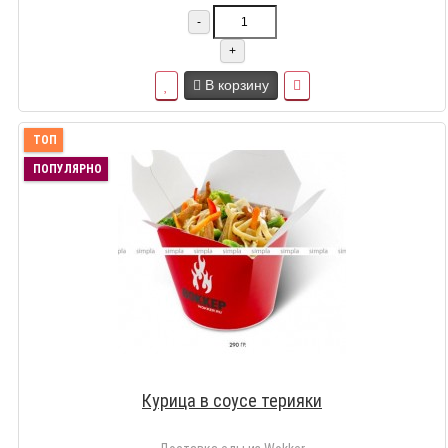
-
+
В корзину
ТОП
ПОПУЛЯРНО
Курица в соусе терияки