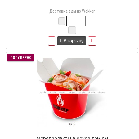
Доставка еды из Wokker
-
+
В корзину
ПОПУЛЯРНО
Морепродукты в соусе том ям