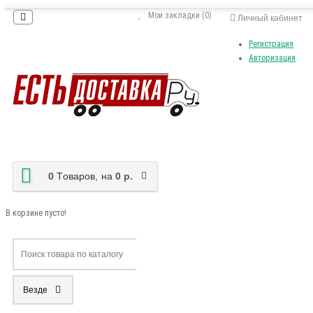
Мои закладки (0)
Личный кабинет
Регистрация
Авторизация
0
Tоваров,
на
0 р.
В корзине пусто!
Везде