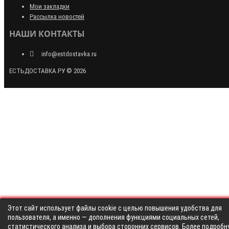
Мои закладки
Рассылка новостей
НАШИ КОНТАКТЫ
info@estdostavka.ru
ЕСТЬДОСТАВКА.РУ © 2026
Этот сайт использует файлы cookie с целью повышения удобства для
пользователя, а именно — дополнения функциями социальных сетей,
статистического анализа и выбора сторонних сервисов. Более подробн