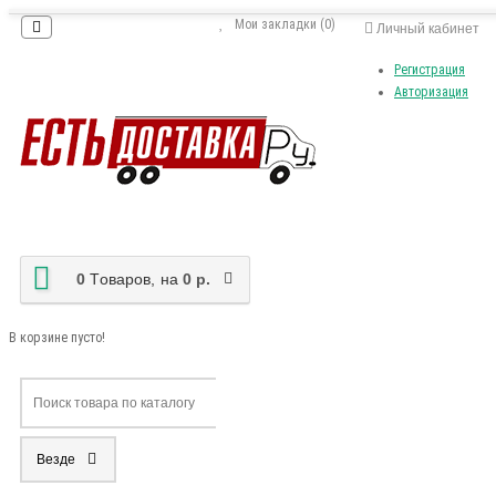
Мои закладки (0)
Личный кабинет
Регистрация
Авторизация
0
Tоваров,
на
0 р.
В корзине пусто!
Везде