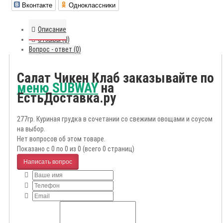
Вконтакте
Одноклассники
Описание
Отзывы (0)
Вопрос - ответ (0)
Салат Чикен Клаб заказывайте по
меню SUBWAY
на
ЕстьДоставка.ру
277гр. Куриная грудка в сочетании со свежими овощами и соусом
на выбор.
Нет вопросов об этом товаре.
Показано с 0 по 0 из 0 (всего 0 страниц)
Написать вопрос