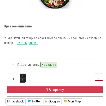
Краткое описание
277гр. Куриная грудка в сочетании со свежими овощами и соусом на
выбор....
Читать далее...
Доступность:
На складе
В корзину
Facebook
Twitter
Google+
Мой Мир