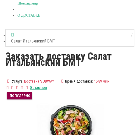
Шоколадница
О ДОСТАВКЕ
Салат Итальянский БМТ
Заказать доставку Салат
Итальянский БМТ
Услуга
Доставка SUBWAY
Время доставки:
45-89 мин.
0 отзывов
ПОПУЛЯРНО