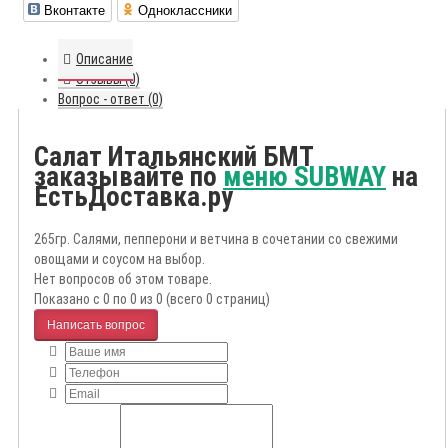
Вконтакте
Одноклассники
Описание
Отзывы (0)
Вопрос - ответ (0)
Салат Итальянский БМТ
заказывайте по
меню SUBWAY
на
ЕстьДоставка.ру
265гр. Салями, пепперони и ветчина в сочетании со свежими
овощами и соусом на выбор.
Нет вопросов об этом товаре.
Показано с 0 по 0 из 0 (всего 0 страниц)
Написать вопрос