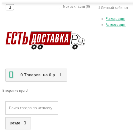
Мои закладки (0)
Личный кабинет
Регистрация
Авторизация
0
Tоваров,
на
0 р.
В корзине пусто!
Везде