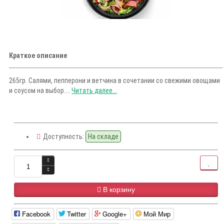
Краткое описание
265гр. Салями, пепперони и ветчина в сочетании со свежими овощами
и соусом на выбор....
Читать далее...
Доступность:
На складе
В корзину
Facebook
Twitter
Google+
Мой Мир