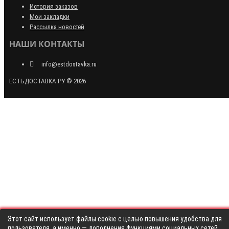
История заказов
Мои закладки
Рассылка новостей
НАШИ КОНТАКТЫ
info@estdostavka.ru
ЕСТЬДОСТАВКА.РУ © 2026
Этот сайт использует файлы cookie с целью повышения удобства для
пользователя, а именно — дополнения функциями социальных сетей,