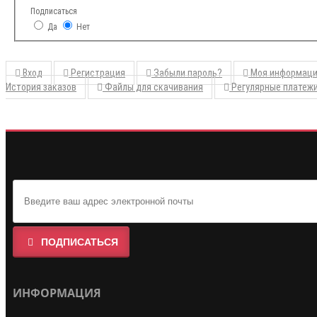
Подписаться
Да
Нет
Вход
Регистрация
Забыли пароль?
Моя информац
История заказов
Файлы для скачивания
Регулярные платеж
ПОДПИСАТЬСЯ
ИНФОРМАЦИЯ