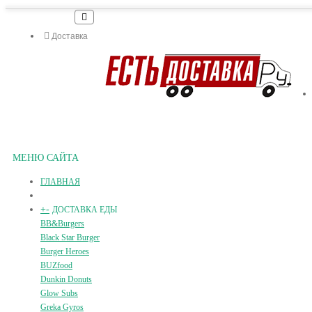
Доставка
МЕНЮ САЙТА
ГЛАВНАЯ
+
-
ДОСТАВКА ЕДЫ
BB&Burgers
Black Star Burger
Burger Heroes
BUZfood
Dunkin Donuts
Glow Subs
Greka Gyros