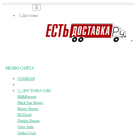
Доставка
МЕНЮ САЙТА
ГЛАВНАЯ
+
-
ДОСТАВКА ЕДЫ
BB&Burgers
Black Star Burger
Burger Heroes
BUZfood
Dunkin Donuts
Glow Subs
Greka Gyros