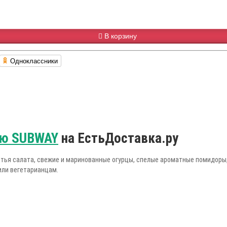
В корзину
Одноклассники
ю SUBWAY
на ЕстьДоставка.ру
тья салата, свежие и маринованные огурцы, спелые ароматные помидоры, 
или вегетарианцам.