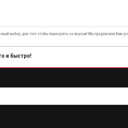
ичный выбор, для того чтобы перекусить со вкусом! Мы предлагаем Вам ус
о и быстро!