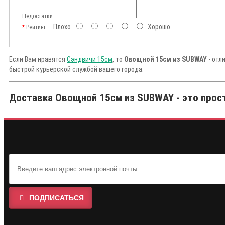
Недостатки:
Плохо
Хорошо
Рейтинг
Если Вам нравятся
Сэндвичи 15см
, то
Овощной 15см из SUBWAY
- отл
быстрой курьерской службой вашего города.
Доставка Овощной 15см из SUBWAY - это прост
ПОДПИСАТЬСЯ