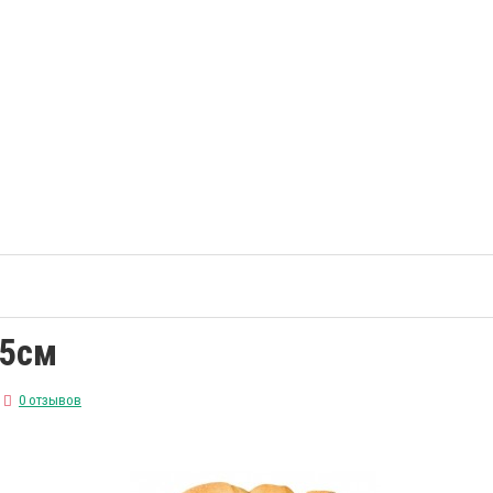
15см
0 отзывов