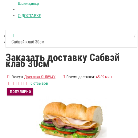
Шоколадница
О ДОСТАВКЕ
Сабвэй клаб 30см
Заказать доставку Сабвэй
клаб 30см
Услуга
Доставка SUBWAY
Время доставки:
45-89 мин.
0 отзывов
ПОПУЛЯРНО