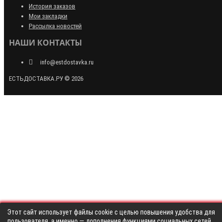
История заказов
Мои закладки
Рассылка новостей
НАШИ КОНТАКТЫ
info@estdostavka.ru
ЕСТЬДОСТАВКА.РУ © 2026
Этот сайт использует файлы cookie с целью повышения удобства для
пользователя, а именно — дополнения функциями социальных сетей,