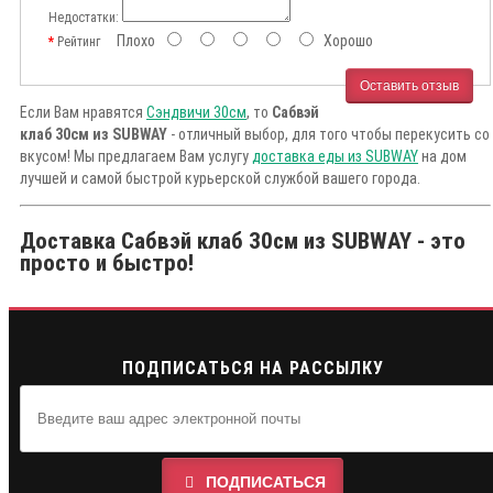
Недостатки:
Плохо
Хорошо
Рейтинг
Оставить отзыв
Если Вам нравятся
Сэндвичи 30см
, то
Сабвэй
клаб 30см из SUBWAY
- отличный выбор, для того чтобы перекусить со
вкусом! Мы предлагаем Вам услугу
доставка еды из SUBWAY
на дом
лучшей и самой быстрой курьерской службой вашего города.
Доставка Сабвэй клаб 30см из SUBWAY - это
просто и быстро!
ПОДПИСАТЬСЯ НА РАССЫЛКУ
ПОДПИСАТЬСЯ