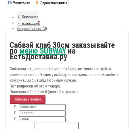
Вконтакте
Одноклассники
Описание
Отзывы (0)
Вопрос - ответ (0)
Сабвэй клаб 30см заказывайте
по
меню SUBWAY
на
ЕстьДоставка.ру
Соблазнительное сочетание ростбифа, ветчины и индейки,
свежие овощи по Вашему выбору на свежевыпеченном хлебе в
комбинации с Вашим любимым соусом.
Нет вопросов об этом товаре.
Показано с 0 по 0 из 0 (всего 0 страниц)
Написать вопрос