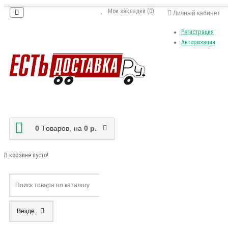
Мои закладки (0)
Личный кабинет
Регистрация
Авторизация
0
Tоваров,
на
0 р.
В корзине пусто!
Везде