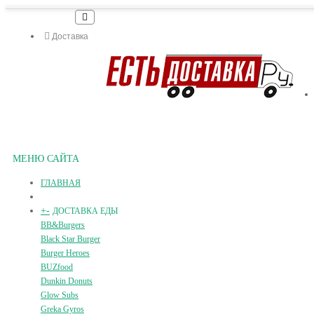
Доставка
МЕНЮ САЙТА
ГЛАВНАЯ
+
-
ДОСТАВКА ЕДЫ
BB&Burgers
Black Star Burger
Burger Heroes
BUZfood
Dunkin Donuts
Glow Subs
Greka Gyros