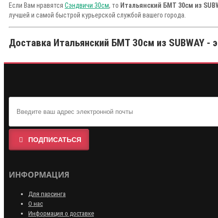
Если Вам нравятся
Сэндвичи 30см
, то
Итальянский БМТ 30см из SUB
лучшей и самой быстрой курьерской службой вашего города.
Доставка Итальянский БМТ 30см из SUBWAY - э
ПОДПИСАТЬСЯ
ИНФОРМАЦИЯ
Для парсинга
О нас
Информация о доставке