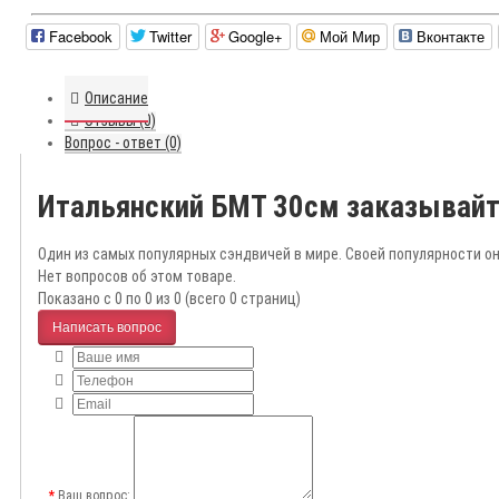
Facebook
Twitter
Google+
Мой Мир
Вконтакте
Описание
Отзывы (0)
Вопрос - ответ (0)
Итальянский БМТ 30см заказывайт
Один из самых популярных сэндвичей в мире. Своей популярности он
Нет вопросов об этом товаре.
Показано с 0 по 0 из 0 (всего 0 страниц)
Написать вопрос
Ваш вопрос: