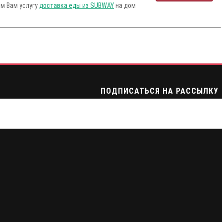
ем Вам услугу
доставка еды из SUBWAY
на дом
ПОДПИСАТЬСЯ НА РАССЫЛКУ