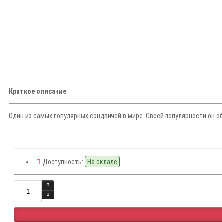
Краткое описание
Один из самых популярных сэндвичей в мире. Своей популярности он об
Доступность:
На складе