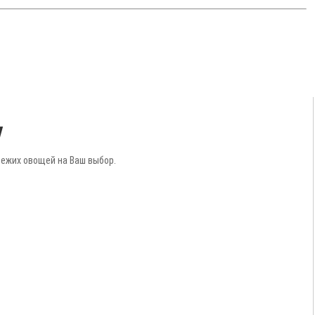
у
вежих овощей на Ваш выбор.