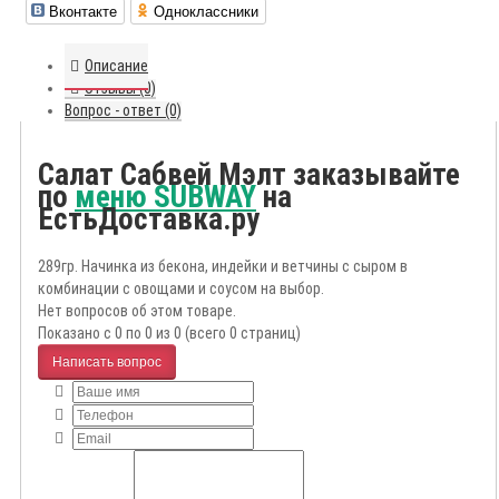
Вконтакте
Одноклассники
Описание
Отзывы (0)
Вопрос - ответ (0)
Салат Сабвей Мэлт заказывайте
по
меню SUBWAY
на
ЕстьДоставка.ру
289гр. Начинка из бекона, индейки и ветчины с сыром в
комбинации с овощами и соусом на выбор.
Нет вопросов об этом товаре.
Показано с 0 по 0 из 0 (всего 0 страниц)
Написать вопрос