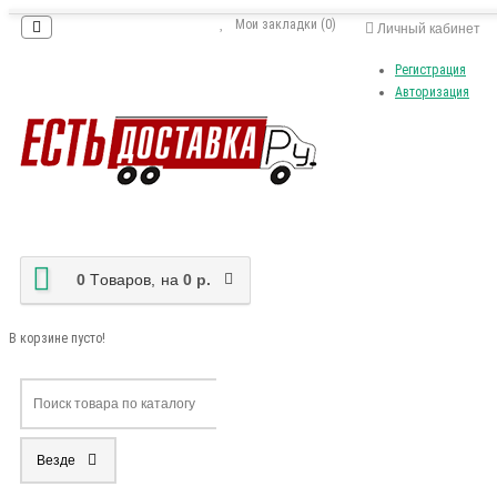
Мои закладки (0)
Личный кабинет
Регистрация
Авторизация
0
Tоваров,
на
0 р.
В корзине пусто!
Везде