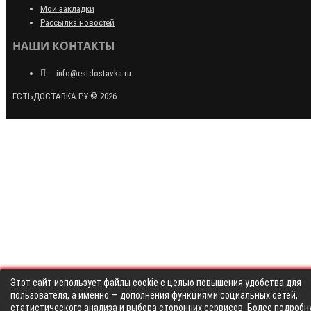
Мои закладки
Рассылка новостей
НАШИ КОНТАКТЫ
info@estdostavka.ru
ЕСТЬДОСТАВКА.РУ © 2026
Этот сайт использует файлы cookie с целью повышения удобства для
пользователя, а именно — дополнения функциями социальных сетей,
статистического анализа и выбора сторонних сервисов. Более подробн