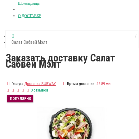
Шоколадница
О ДОСТАВКЕ
Салат Сабвей Мэлт
Заказать доставку Салат
Сабвей Мэлт
Услуга
Доставка SUBWAY
Время доставки:
45-89 мин.
0 отзывов
ПОПУЛЯРНО