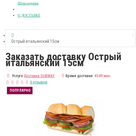
Шоколадница
О ДОСТАВКЕ
Острый итальянский 15см
Заказать доставку Острый
итальянский 15см
Услуга
Доставка SUBWAY
Время доставки:
45-89 мин.
0 отзывов
ПОПУЛЯРНО