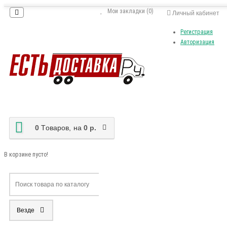
Мои закладки (0)
Личный кабинет
Регистрация
Авторизация
0
Tоваров,
на
0 р.
В корзине пусто!
Везде