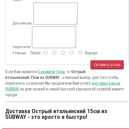
Достоинства:
Недостатки:
Плохо
Хорошо
Рейтинг
Оставить отзыв
Если Вам нравятся
Сэндвичи 15см
, то
Острый
итальянский 15см из SUBWAY
- отличный выбор, для того чтобы
перекусить со вкусом! Мы предлагаем Вам услугу
доставка еды из
SUBWAY
на дом лучшей и самой быстрой курьерской службой вашего
города.
Доставка Острый итальянский 15см из
SUBWAY - это просто и быстро!