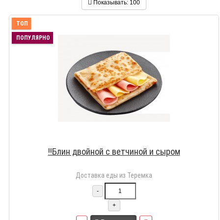
Показывать:
100
ТОП
ПОПУЛЯРНО
!!Блин двойной с ветчиной и сыром
Доставка еды из Теремка
-
+