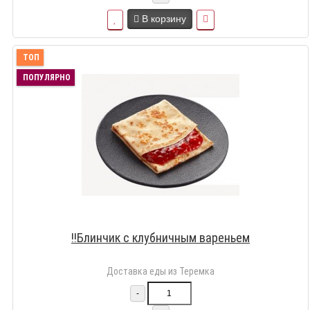
В корзину
ТОП
ПОПУЛЯРНО
!!Блинчик с клубничным вареньем
Доставка еды из Теремка
-