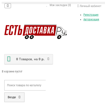
Мои закладки (0)
Личный кабинет
Регистрация
Авторизация
0
Tоваров,
на
0 р.
В корзине пусто!
Везде