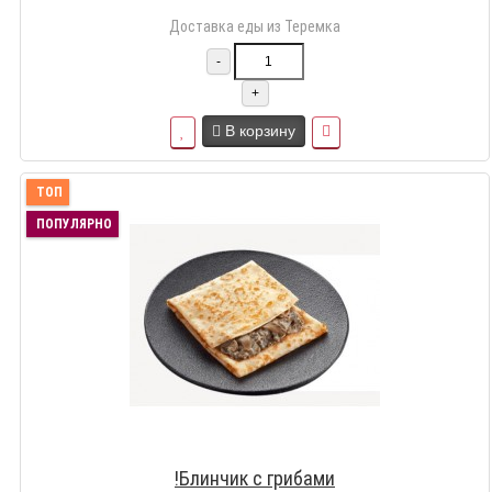
Доставка еды из Теремка
-
+
В корзину
ТОП
ПОПУЛЯРНО
!Блинчик с грибами