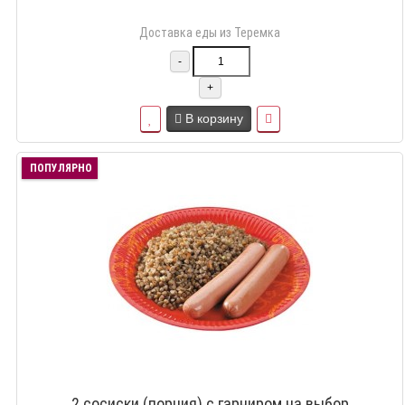
Доставка еды из Теремка
-
+
В корзину
ПОПУЛЯРНО
2 сосиски (порция) с гарниром на выбор