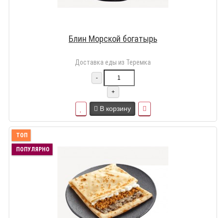
Блин Морской богатырь
Доставка еды из Теремка
-
+
В корзину
ТОП
ПОПУЛЯРНО