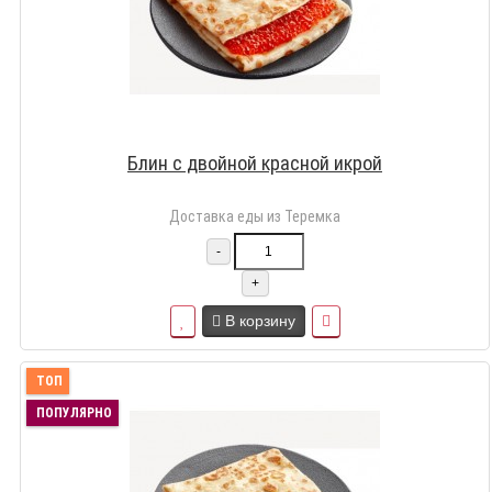
Блин с двойной красной икрой
Доставка еды из Теремка
-
+
В корзину
ТОП
ПОПУЛЯРНО