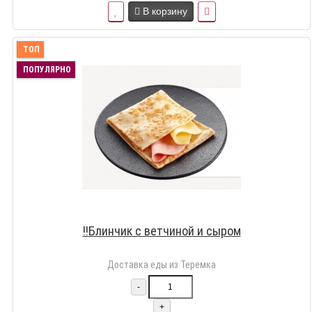
В корзину
ТОП
ПОПУЛЯРНО
!!Блинчик с ветчиной и сыром
Доставка еды из Теремка
-
+