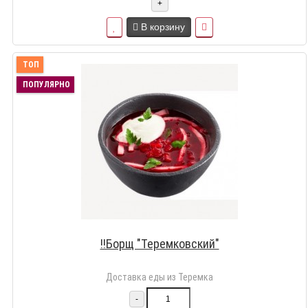
+
В корзину
ТОП
ПОПУЛЯРНО
!!Борщ "Теремковский"
Доставка еды из Теремка
-