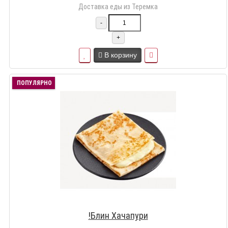
Доставка еды из Теремка
-
+
В корзину
ПОПУЛЯРНО
!Блин Хачапури