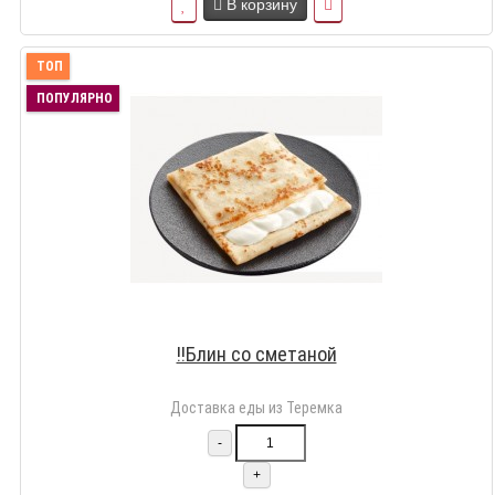
В корзину
ТОП
ПОПУЛЯРНО
!!Блин со сметаной
Доставка еды из Теремка
-
+