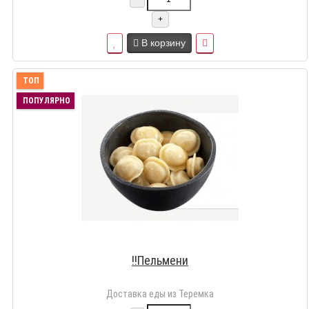
+
В корзину
ТОП
ПОПУЛЯРНО
!!Пельмени
Доставка еды из Теремка