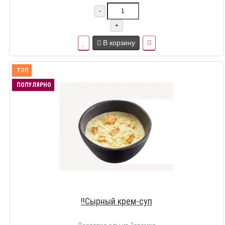
-
+
В корзину
ТОП
ПОПУЛЯРНО
!!Сырный крем-суп