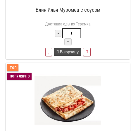
Блин Илья Муромец с соусом
Доставка еды из Теремка
-
+
В корзину
ТОП
ПОПУЛЯРНО