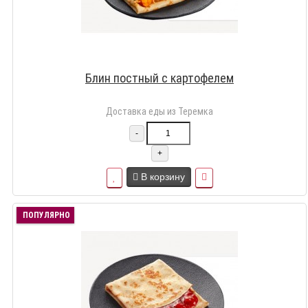
Блин постный с картофелем
Доставка еды из Теремка
-
+
В корзину
ПОПУЛЯРНО