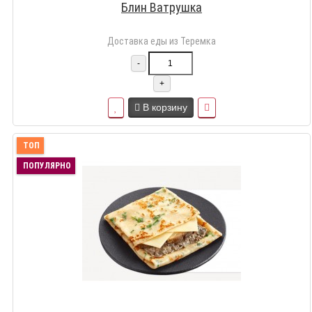
Блин Ватрушка
Доставка еды из Теремка
-
+
В корзину
ТОП
ПОПУЛЯРНО