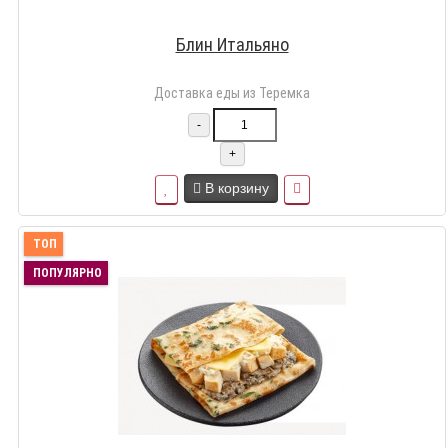
Блин Итальяно
Доставка еды из Теремка
-
+
В корзину
ТОП
ПОПУЛЯРНО