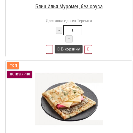
Блин Илья Муромец без соуса
Доставка еды из Теремка
-
+
В корзину
ТОП
ПОПУЛЯРНО