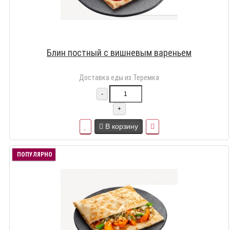
Блин постный с вишневым вареньем
Доставка еды из Теремка
-
+
В корзину
ПОПУЛЯРНО