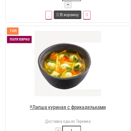
+
В корзину
ТОП
ПОПУЛЯРНО
!!Лапша куриная с фрикадельками
Доставка еды из Теремка
-