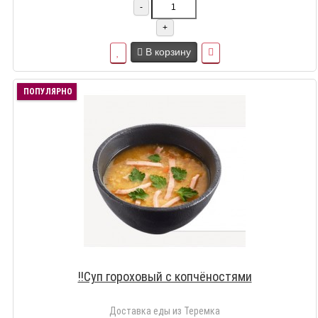
-
+
В корзину
ПОПУЛЯРНО
!!Суп гороховый с копчёностями
Доставка еды из Теремка