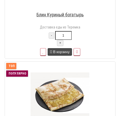
Блин Куриный богатырь
Доставка еды из Теремка
-
+
В корзину
ТОП
ПОПУЛЯРНО