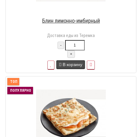
Блин лимонно-имбирный
Доставка еды из Теремка
-
+
В корзину
ТОП
ПОПУЛЯРНО