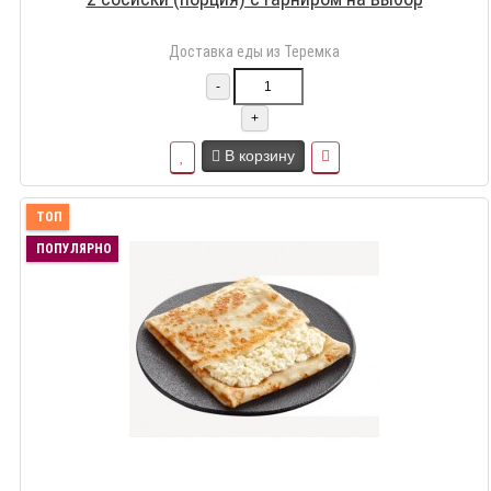
Доставка еды из Теремка
-
+
В корзину
ТОП
ПОПУЛЯРНО