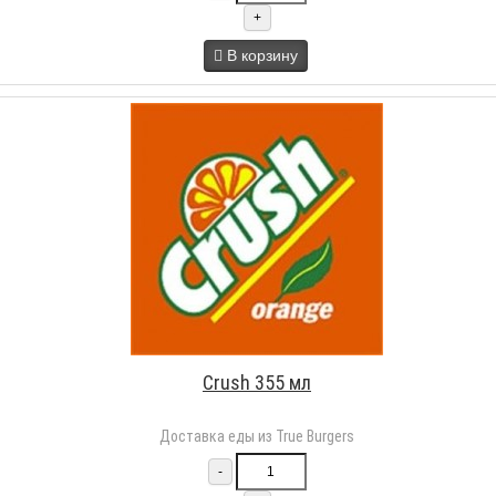
+
В корзину
Crush 355 мл
Доставка еды из True Burgers
-