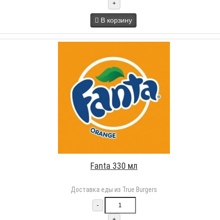
+
В корзину
Fanta 330 мл
Доставка еды из True Burgers
-
+