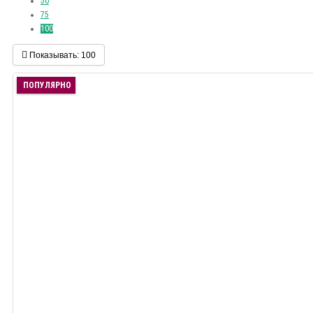
50
75
100
Показывать:
100
ПОПУЛЯРНО