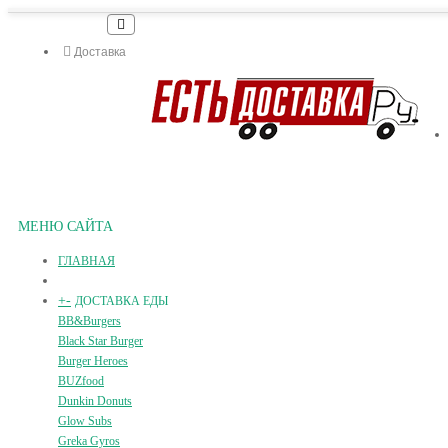
Доставка
МЕНЮ САЙТА
ГЛАВНАЯ
+
-
ДОСТАВКА ЕДЫ
BB&Burgers
Black Star Burger
Burger Heroes
BUZfood
Dunkin Donuts
Glow Subs
Greka Gyros