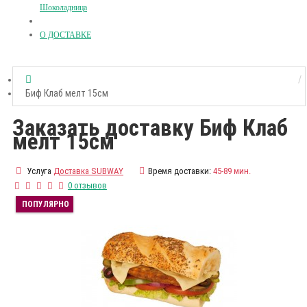
Шоколадница
О ДОСТАВКЕ
Биф Клаб мелт 15см
Заказать доставку Биф Клаб
мелт 15см
Услуга
Доставка SUBWAY
Время доставки:
45-89 мин.
0 отзывов
ПОПУЛЯРНО