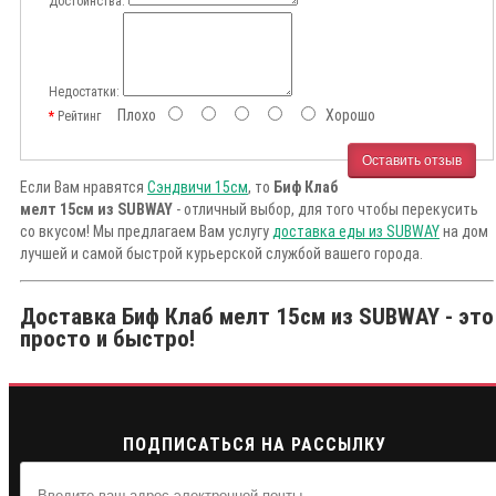
Достоинства:
Недостатки:
Плохо
Хорошо
Рейтинг
Оставить отзыв
Если Вам нравятся
Сэндвичи 15см
, то
Биф Клаб
мелт 15см из SUBWAY
- отличный выбор, для того чтобы перекусить
со вкусом! Мы предлагаем Вам услугу
доставка еды из SUBWAY
на дом
лучшей и самой быстрой курьерской службой вашего города.
Доставка Биф Клаб мелт 15см из SUBWAY - это
просто и быстро!
ПОДПИСАТЬСЯ НА РАССЫЛКУ