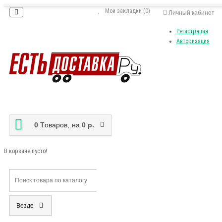
Мои закладки (0)
Личный кабинет
Регистрация
Авторизация
0
Tоваров,
на
0 р.
В корзине пусто!
Везде