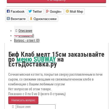
Facebook
Twitter
Google+
Мой Мир
Вконтакте
Одноклассники
Описание
Отзывы (0)
Вопрос - ответ (0)
Биф Клаб мелт 15см заказывайте
по
меню SUBWAY
на
ЕстьДоставка.ру
Сочная мясная котлета, покрытая сверху расплавленным в печи
сыром, со свежими овощами на свежевыпеченном хлебе в
комбинации с Вашим любимым соусом
Нет вопросов об этом товаре.
Показано с 0 по 0 из 0 (всего 0 страниц)
Написать вопрос