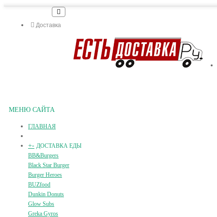
Доставка
МЕНЮ САЙТА
ГЛАВНАЯ
+
-
ДОСТАВКА ЕДЫ
BB&Burgers
Black Star Burger
Burger Heroes
BUZfood
Dunkin Donuts
Glow Subs
Greka Gyros