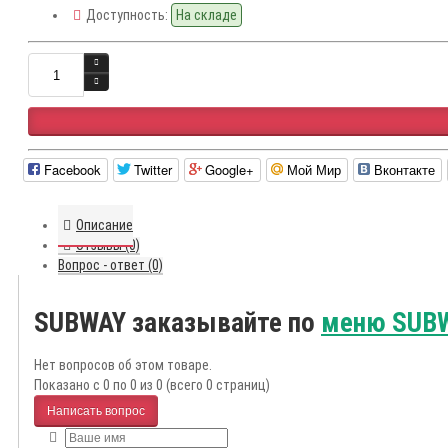
Доступность:
На складе
Facebook
Twitter
Google+
Мой Мир
Вконтакте
Описание
Отзывы (0)
Вопрос - ответ (0)
SUBWAY заказывайте по
меню SUB
Нет вопросов об этом товаре.
Показано с 0 по 0 из 0 (всего 0 страниц)
Написать вопрос