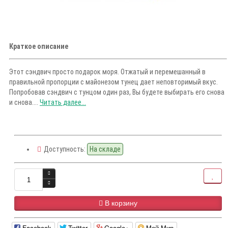
Краткое описание
Этот сэндвич просто подарок моря. Отжатый и перемешанный в
правильной пропорции с майонезом тунец дает неповторимый вкус.
Попробовав сэндвич с тунцом один раз, Вы будете выбирать его снова
и снова....
Читать далее...
Доступность:
На складе
В корзину
Facebook
Twitter
Google+
Мой Мир