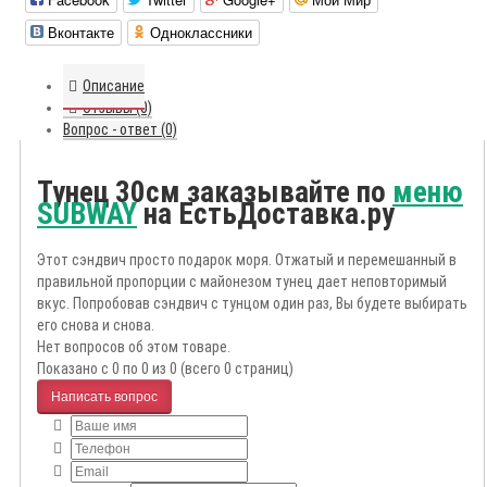
Вконтакте
Одноклассники
Описание
Отзывы (0)
Вопрос - ответ (0)
Тунец 30см заказывайте по
меню
SUBWAY
на ЕстьДоставка.ру
Этот сэндвич просто подарок моря. Отжатый и перемешанный в
правильной пропорции с майонезом тунец дает неповторимый
вкус. Попробовав сэндвич с тунцом один раз, Вы будете выбирать
его снова и снова.
Нет вопросов об этом товаре.
Показано с 0 по 0 из 0 (всего 0 страниц)
Написать вопрос