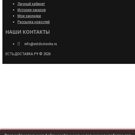
Личный кабинет
История заказов
Мои закладки
Рассылка новостей
НАШИ КОНТАКТЫ
info@estdostavka.ru
ЕСТЬДОСТАВКА.РУ © 2026