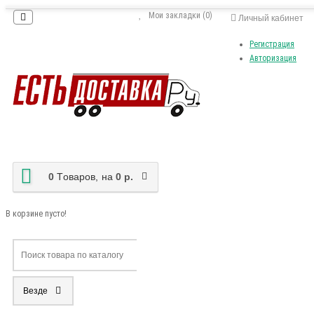
Мои закладки (0)
Личный кабинет
Регистрация
Авторизация
0
Tоваров,
на
0 р.
В корзине пусто!
Везде