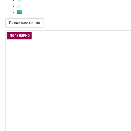
50
75
100
Показывать:
100
ПОПУЛЯРНО