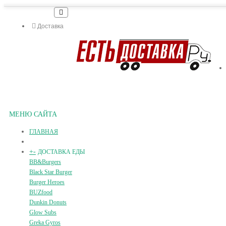
Доставка
МЕНЮ САЙТА
ГЛАВНАЯ
+
-
ДОСТАВКА ЕДЫ
BB&Burgers
Black Star Burger
Burger Heroes
BUZfood
Dunkin Donuts
Glow Subs
Greka Gyros