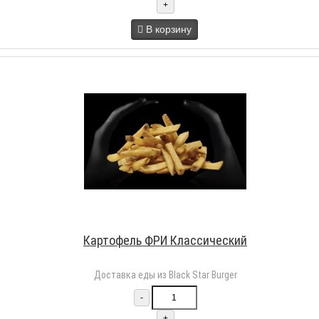
+
В корзину
Картофель ФРИ Классический
Доставка еды из Black Star Burger
-
+