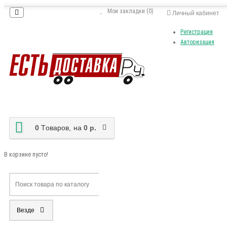
Мои закладки (0)
Личный кабинет
Регистрация
Авторизация
0
Tоваров,
на
0 р.
В корзине пусто!
Везде