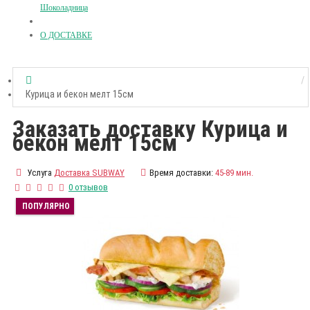
Шоколадница
О ДОСТАВКЕ
Курица и бекон мелт 15см
Заказать доставку Курица и
бекон мелт 15см
Услуга
Доставка SUBWAY
Время доставки:
45-89 мин.
0 отзывов
ПОПУЛЯРНО