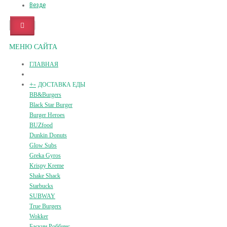
Везде
МЕНЮ САЙТА
ГЛАВНАЯ
+
-
ДОСТАВКА ЕДЫ
BB&Burgers
Black Star Burger
Burger Heroes
BUZfood
Dunkin Donuts
Glow Subs
Greka Gyros
Krispy Kreme
Shake Shack
Starbucks
SUBWAY
True Burgers
Wokker
Баскин Роббинс