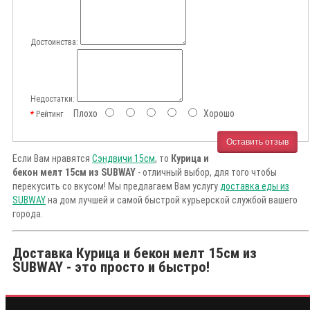
Достоинства:
Недостатки:
Плохо
Хорошо
Рейтинг
Оставить отзыв
Если Вам нравятся
Сэндвичи 15см
, то
Курица и
бекон мелт 15см из SUBWAY
- отличный выбор, для того чтобы
перекусить со вкусом! Мы предлагаем Вам услугу
доставка еды из
SUBWAY
на дом лучшей и самой быстрой курьерской службой вашего
города.
Доставка Курица и бекон мелт 15см из
SUBWAY - это просто и быстро!