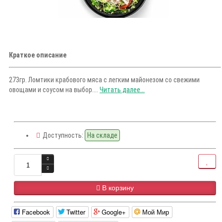
Краткое описание
273гр. Ломтики крабового мяса с легким майонезом со свежими
овощами и соусом на выбор....
Читать далее...
Доступность:
На складе
В корзину
Facebook
Twitter
Google+
Мой Мир