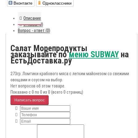
Вконтакте
Одноклассники
Описание
Отзывы (0)
Вопрос - ответ (0)
Салат Морепродукты
заказывайте по
меню SUBWAY
на
ЕстьДоставка.ру
273гр. Ломтики крабового мяса с легким майонезом со свежими
овощами и соусом на выбор.
Нет вопросов об этом товаре.
Показано с 0 по 0 из 0 (всего 0 страниц)
Написать вопрос