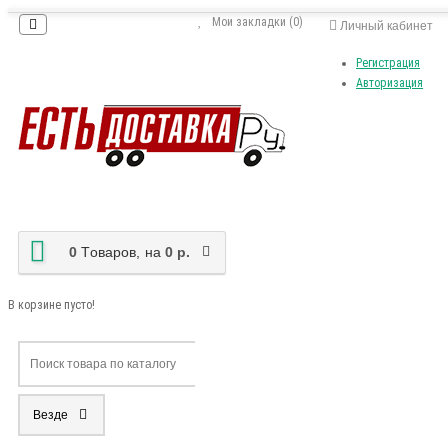
Мои закладки (0)
Личный кабинет
Регистрация
Авторизация
0
Tоваров,
на
0 р.
В корзине пусто!
Везде