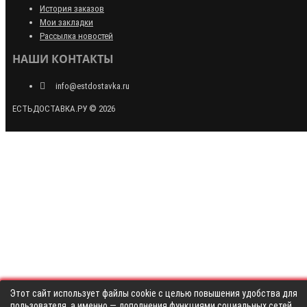
История заказов
Мои закладки
Рассылка новостей
НАШИ КОНТАКТЫ
info@estdostavka.ru
ЕСТЬДОСТАВКА.РУ © 2026
Этот сайт использует файлы cookie с целью повышения удобства для
пользователя, а именно — дополнения функциями социальных сетей,