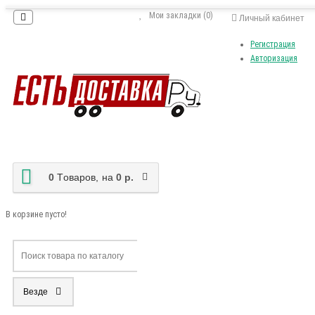
Мои закладки (0)
Личный кабинет
Регистрация
Авторизация
0
Tоваров,
на
0 р.
В корзине пусто!
Везде