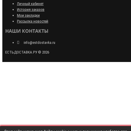
Личный кабинет
История заказов
Мои закладки
Рассылка новостей
НАШИ КОНТАКТЫ
info@estdostavka.ru
ЕСТЬДОСТАВКА.РУ © 2026