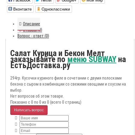
Вконтакте
Одноклассники
Описание
Отзывы (0)
Вопрос - ответ (0)
Салат Курица и Бекон Мелт
заказывайте по
меню SUBWAY
на
ЕстьДоставка.ру
294гр. Кусочки куриного филе в сочетании с двумя полосками
бекона с сыром в комбинации со свежими овощами и соусом на
выбор.
Нет вопросов об этом товаре.
Показано с 0 по 0 из 0 (всего 0 страниц)
Написать вопрос