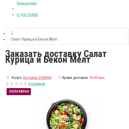
Шоколадница
О ДОСТАВКЕ
Салат Курица и Бекон Мелт
Заказать доставку Салат
Курица и Бекон Мелт
Услуга
Доставка SUBWAY
Время доставки:
45-89 мин.
0 отзывов
ПОПУЛЯРНО