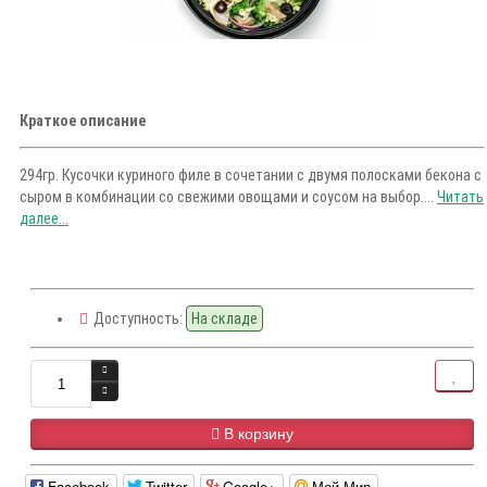
Краткое описание
294гр. Кусочки куриного филе в сочетании с двумя полосками бекона с
сыром в комбинации со свежими овощами и соусом на выбор....
Читать
далее...
Доступность:
На складе
В корзину
Facebook
Twitter
Google+
Мой Мир