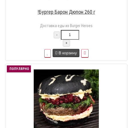
!Бургер Барон Дюпон 260 г
Доставка еды из Burger Heroes
-
+
В корзину
ПОПУЛЯРНО