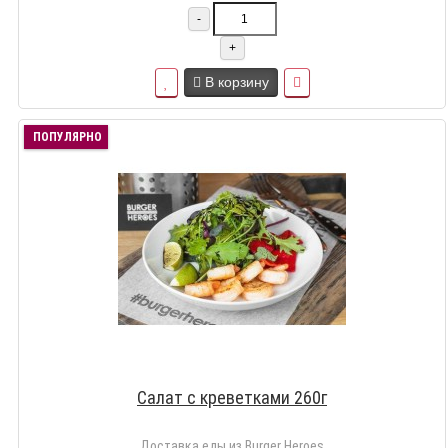
-
+
В корзину
ПОПУЛЯРНО
Салат с креветками 260г
Доставка еды из Burger Heroes