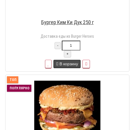
Бургер Ким Ки Дук 250 г
Доставка еды из Burger Heroes
-
+
В корзину
ТОП
ПОПУЛЯРНО