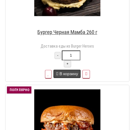
Бургер Черная Мамба 260 г
Доставка еды из Burger Heroes
-
+
В корзину
ПОПУЛЯРНО