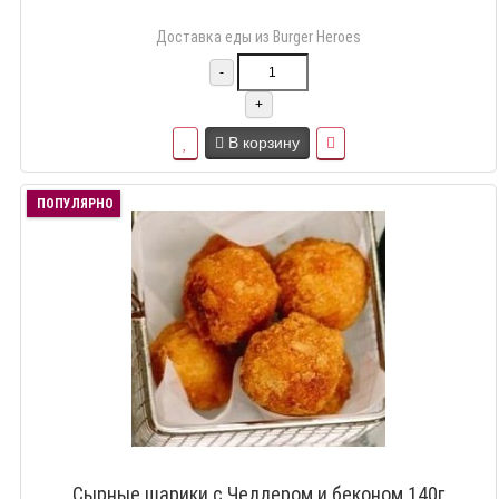
Доставка еды из Burger Heroes
-
+
В корзину
ПОПУЛЯРНО
Сырные шарики с Чеддером и беконом 140г