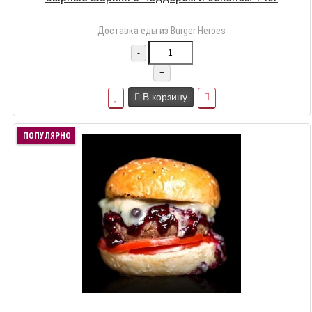
Доставка еды из Burger Heroes
-
+
В корзину
ПОПУЛЯРНО