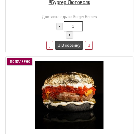
!!Бургер Лютоволк
Доставка еды из Burger Heroes
-
+
В корзину
ПОПУЛЯРНО