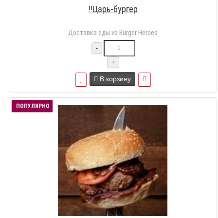
!!Царь-бургер
Доставка еды из Burger Heroes
-
+
В корзину
ПОПУЛЯРНО