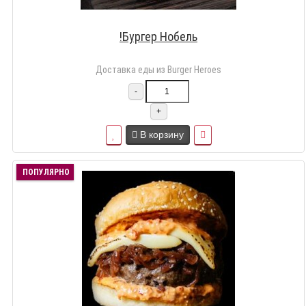
!Бургер Нобель
Доставка еды из Burger Heroes
-
+
В корзину
ПОПУЛЯРНО