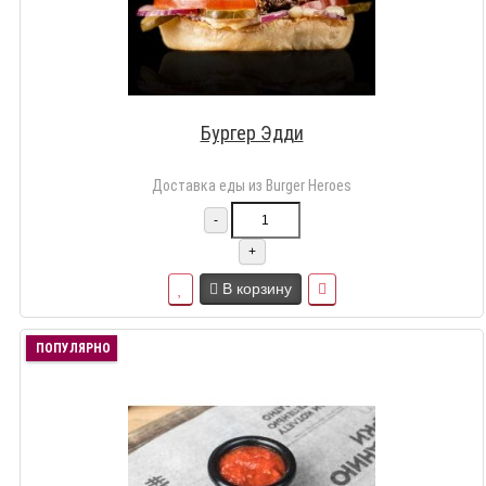
Бургер Эдди
Доставка еды из Burger Heroes
-
+
В корзину
ПОПУЛЯРНО