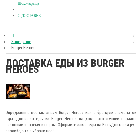
Шоколадница
О ДОСТАВКЕ
Заведение
Burger Heroes
ДОСТАВКА ЕДЫ ИЗ BURGER
HEROES
Определенно все мы знаем Burger Heroes как с брендом знаменитой
еды. Доставка еды из Burger Heroes на дом - это лучший вариант
сэкономить время и нервы. Оформите заказ еды на ЕстьДоставка.ру -
спасибо, что выбрали нас!