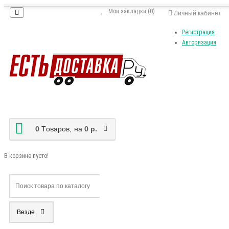
Мои закладки (0)
Личный кабинет
Регистрация
Авторизация
0
Tоваров,
на
0 р.
В корзине пусто!
Везде