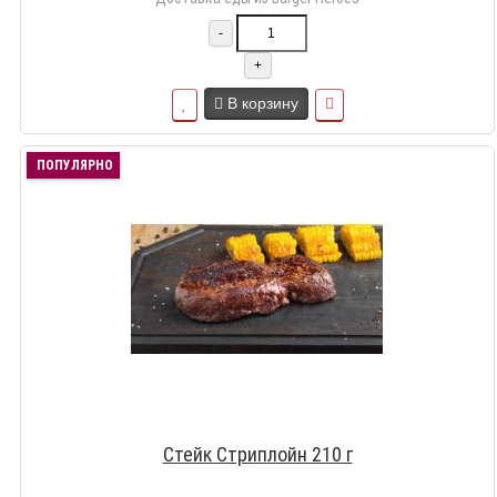
-
+
В корзину
ПОПУЛЯРНО
Стейк Стриплойн 210 г