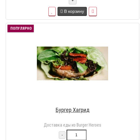
+
В корзину
ПОПУЛЯРНО
Бургер Хагрид
Доставка еды из Burger Heroes
-