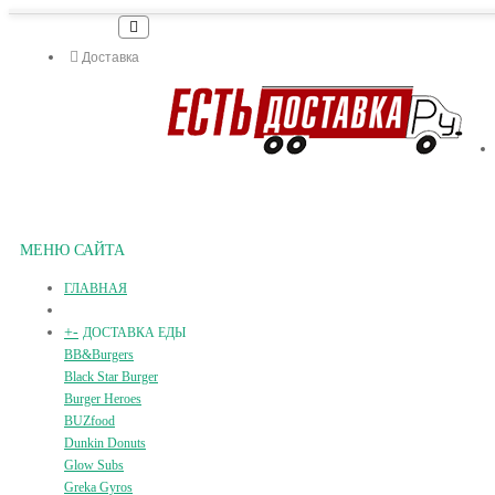
Доставка
МЕНЮ САЙТА
ГЛАВНАЯ
+
-
ДОСТАВКА ЕДЫ
BB&Burgers
Black Star Burger
Burger Heroes
BUZfood
Dunkin Donuts
Glow Subs
Greka Gyros