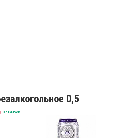
езалкогольное 0,5
0 отзывов