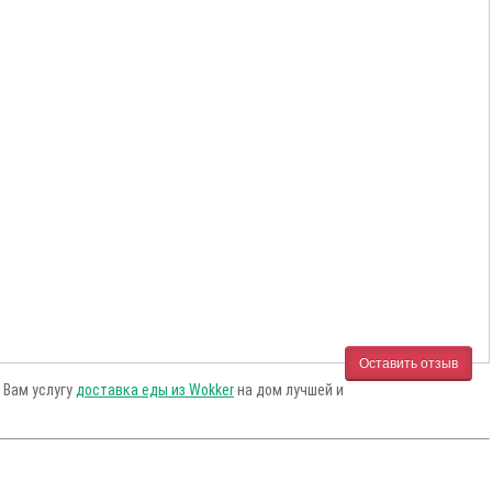
Оставить отзыв
 Вам услугу
доставка еды из Wokker
на дом лучшей и