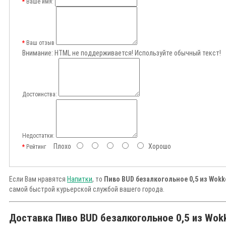
Ваше имя:
Ваш отзыв
Внимание:
HTML не поддерживается! Используйте обычный текст!
Достоинства:
Недостатки:
Плохо
Хорошо
Рейтинг
Если Вам нравятся
Напитки
, то
Пиво BUD безалкогольное 0,5 из Wokk
самой быстрой курьерской службой вашего города.
Доставка Пиво BUD безалкогольное 0,5 из Wokk