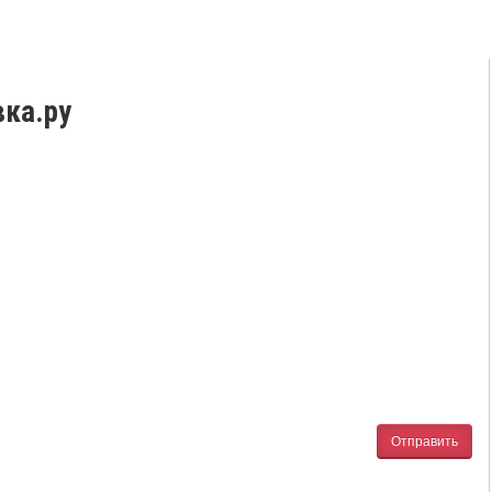
ка.ру
Отправить