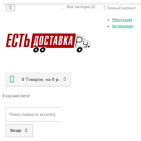
Мои закладки (0)
Личный кабинет
Регистрация
Авторизация
0
Tоваров,
на
0 р.
В корзине пусто!
Везде