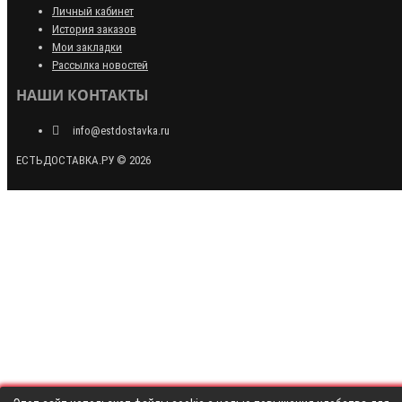
Личный кабинет
История заказов
Мои закладки
Рассылка новостей
НАШИ КОНТАКТЫ
info@estdostavka.ru
ЕСТЬДОСТАВКА.РУ © 2026