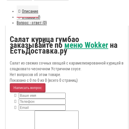
Описание
Отзывы (0)
Вопрос - ответ (0)
Салат курица гумбао
заказывайте по
меню Wokker
на
ЕстьДоставка.ру
Салат из свежих сочных овощей с карамелизированной курицей в
сладковато-чесночном Устричном соусе.
Нет вопросов об этом товаре.
Показано с 0 по 0 из 0 (всего 0 страниц)
Написать вопрос