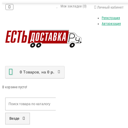
Мои закладки (0)
Личный кабинет
Регистрация
Авторизация
0
Tоваров,
на
0 р.
В корзине пусто!
Везде