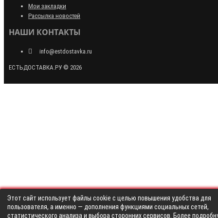
Мои закладки
Рассылка новостей
НАШИ КОНТАКТЫ
info@estdostavka.ru
ЕСТЬДОСТАВКА.РУ © 2026
Этот сайт использует файлы cookie с целью повышения удобства для
пользователя, а именно — дополнения функциями социальных сетей,
статистического анализа и выбора сторонних сервисов. Более подробн