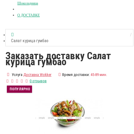
Шоколадница
О ДОСТАВКЕ
Салат курица гумбао
Заказать доставку Салат
курица гумбао
Услуга
Доставка Wokker
Время доставки:
45-89 мин.
0 отзывов
ПОПУЛЯРНО