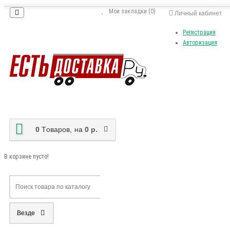
Мои закладки (0)
Личный кабинет
Регистрация
Авторизация
0
Tоваров,
на
0 р.
В корзине пусто!
Везде