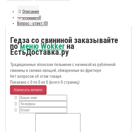
Описание
Отзывы (0)
Вопрос - ответ (0)
Гедза со свининой заказывайте
по
меню Wokker
на
ЕстьДоставка.ру
Традиционные японские пельмени с начинкой из рубленной
свинины и свежих овощей, обжаренные во фритюре
Нет вопросов об этом товаре.
Показано с 0 по 0 из 0 (всего 0 страниц)
Написать вопрос