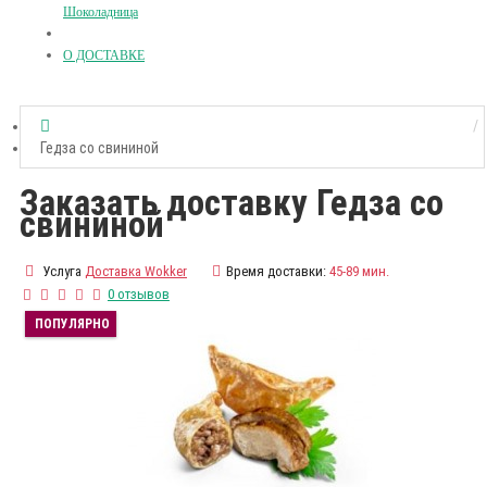
Шоколадница
О ДОСТАВКЕ
Гедза со свининой
Заказать доставку Гедза со
свининой
Услуга
Доставка Wokker
Время доставки:
45-89 мин.
0 отзывов
ПОПУЛЯРНО