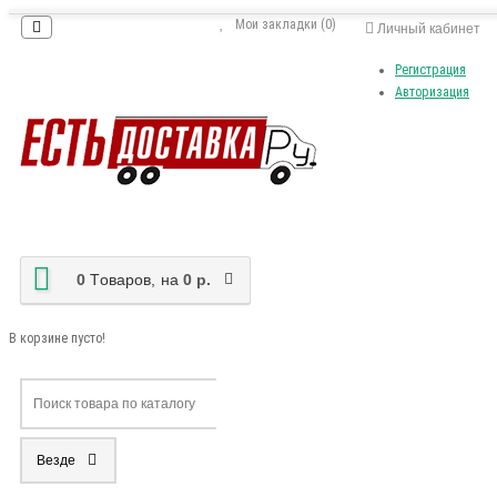
Мои закладки (0)
Личный кабинет
Регистрация
Авторизация
0
Tоваров,
на
0 р.
В корзине пусто!
Везде