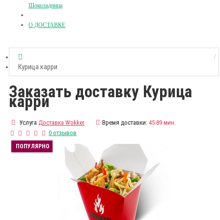
Шоколадница
О ДОСТАВКЕ
Курица карри
Заказать доставку Курица
карри
Услуга
Доставка Wokker
Время доставки:
45-89 мин.
0 отзывов
ПОПУЛЯРНО