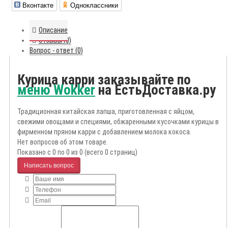
Вконтакте
Одноклассники
Описание
Отзывы (0)
Вопрос - ответ (0)
Курица карри заказывайте по
меню Wokker
на ЕстьДоставка.ру
Традиционная китайская лапша, приготовленная с яйцом,
свежими овощами и специями, обжаренными кусочками курицы в
фирменном пряном карри с добавлением молока кокоса.
Нет вопросов об этом товаре.
Показано с 0 по 0 из 0 (всего 0 страниц)
Написать вопрос