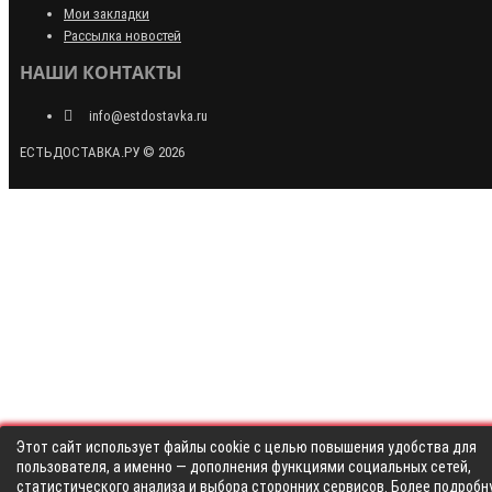
Мои закладки
Рассылка новостей
НАШИ КОНТАКТЫ
info@estdostavka.ru
ЕСТЬДОСТАВКА.РУ © 2026
Этот сайт использует файлы cookie с целью повышения удобства для
пользователя, а именно — дополнения функциями социальных сетей,
статистического анализа и выбора сторонних сервисов. Более подробн