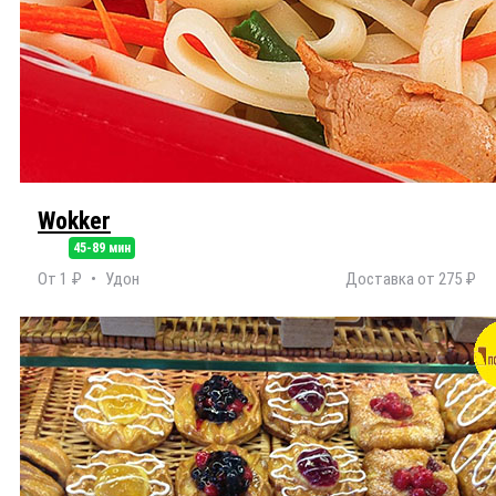
Wokker
45-89 мин
От 1 ₽
Удон
Доставка от 275 ₽