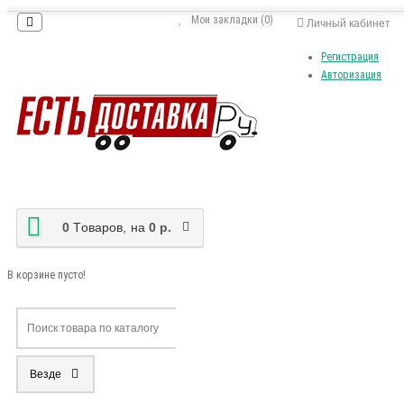
Мои закладки (0)
Личный кабинет
Регистрация
Авторизация
0
Tоваров,
на
0 р.
В корзине пусто!
Везде