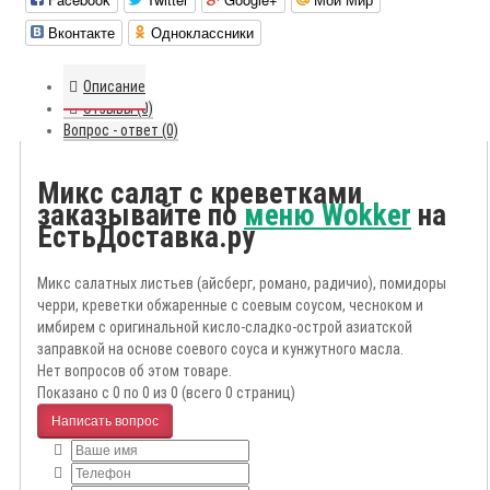
Вконтакте
Одноклассники
Описание
Отзывы (0)
Вопрос - ответ (0)
Микс салат с креветками
заказывайте по
меню Wokker
на
ЕстьДоставка.ру
Микс салатных листьев (айсберг, романо, радичио), помидоры
черри, креветки обжаренные с соевым соусом, чесноком и
имбирем с оригинальной кисло-сладко-острой азиатской
заправкой на основе соевого соуса и кунжутного масла.
Нет вопросов об этом товаре.
Показано с 0 по 0 из 0 (всего 0 страниц)
Написать вопрос