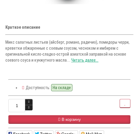
Краткое описание
Микс салатных листьев (айсберг, романо, радичио), помидоры черри,
креветки обжаренные с соевым соусом, чесноком и имбирем с
оригинальной кисло-сладко-острой азиатской заправкой на основе
соевого соуса и кунжутного масла....
Читать далее...
Доступность:
На складе
В корзину
Facebook
Twitter
Google+
Мой Мир