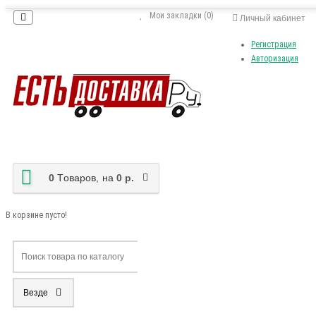
Мои закладки (0)
Личный кабинет
Регистрация
Авторизация
0
Tоваров,
на
0 р.
В корзине пусто!
Везде