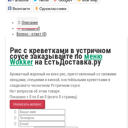
Вконтакте
Одноклассники
Описание
Отзывы (0)
Вопрос - ответ (0)
Рис с креветками в устричном
соусе заказывайте по
меню
Wokker
на ЕстьДоставка.ру
Ароматный жареный на воке рис, приготовленный со свежими
овощами, специями и кинзой, коктейльными креветками в
сладковато-чесночном Устричном соусе.
Нет вопросов об этом товаре.
Показано с 0 по 0 из 0 (всего 0 страниц)
Написать вопрос