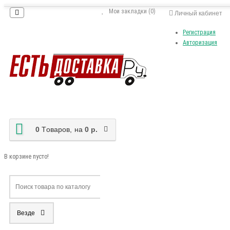
Мои закладки (0)
Личный кабинет
Регистрация
Авторизация
0
Tоваров,
на
0 р.
В корзине пусто!
Везде