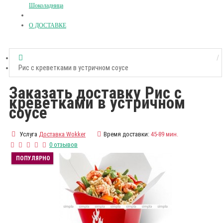
Шоколадница
О ДОСТАВКЕ
Рис с креветками в устричном соусе
Заказать доставку Рис с
креветками в устричном
соусе
Услуга
Доставка Wokker
Время доставки:
45-89 мин.
0 отзывов
ПОПУЛЯРНО