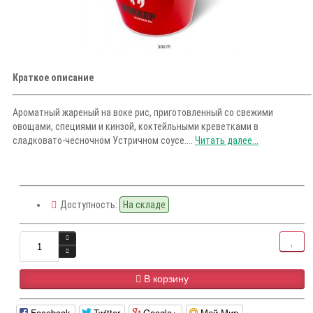
Краткое описание
Ароматный жареный на воке рис, приготовленный со свежими
овощами, специями и кинзой, коктейльными креветками в
сладковато-чесночном Устричном соусе....
Читать далее...
Доступность:
На складе
В корзину
Facebook
Twitter
Google+
Мой Мир