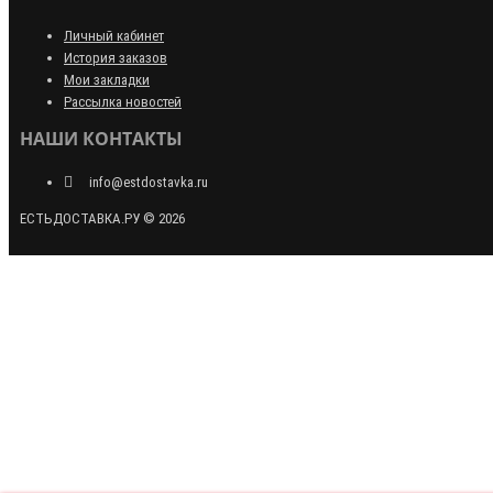
Личный кабинет
История заказов
Мои закладки
Рассылка новостей
НАШИ КОНТАКТЫ
info@estdostavka.ru
ЕСТЬДОСТАВКА.РУ © 2026