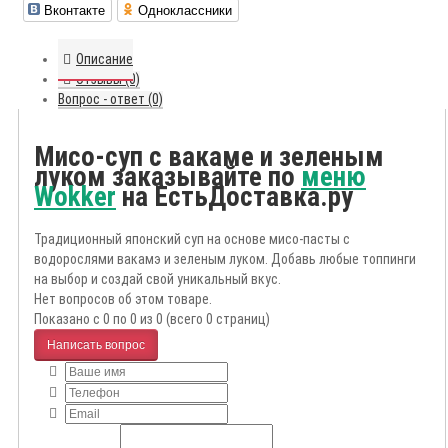
Вконтакте
Одноклассники
Описание
Отзывы (0)
Вопрос - ответ (0)
Мисо-суп с вакаме и зеленым
луком заказывайте по
меню
Wokker
на ЕстьДоставка.ру
Традиционный японский суп на основе мисо-пасты с
водорослями вакамэ и зеленым луком. Добавь любые топпинги
на выбор и создай свой уникальный вкус.
Нет вопросов об этом товаре.
Показано с 0 по 0 из 0 (всего 0 страниц)
Написать вопрос