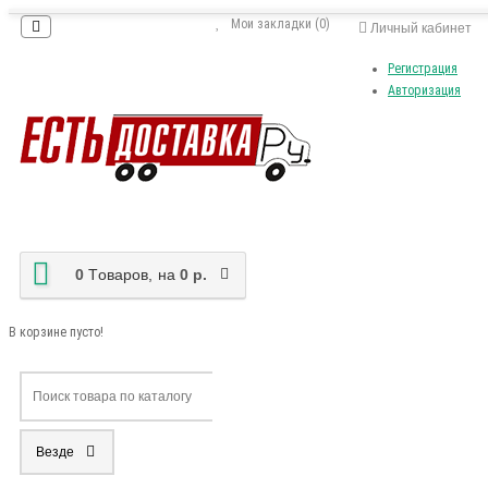
Мои закладки (0)
Личный кабинет
Регистрация
Авторизация
0
Tоваров,
на
0 р.
В корзине пусто!
Везде