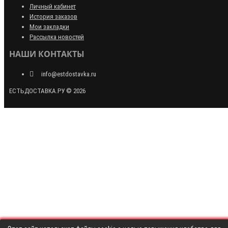
Личный кабинет
История заказов
Мои закладки
Рассылка новостей
НАШИ КОНТАКТЫ
info@estdostavka.ru
ЕСТЬДОСТАВКА.РУ © 2026