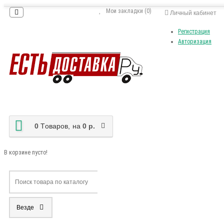
Мои закладки (0)
Личный кабинет
Регистрация
Авторизация
0
Tоваров,
на
0 р.
В корзине пусто!
Везде