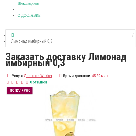
Шоколадница
О ДОСТАВКЕ
Лимонад имбирный 0,3
Заказать доставку Лимонад
имбирный 0,3
Услуга
Доставка Wokker
Время доставки:
45-89 мин.
0 отзывов
ПОПУЛЯРНО