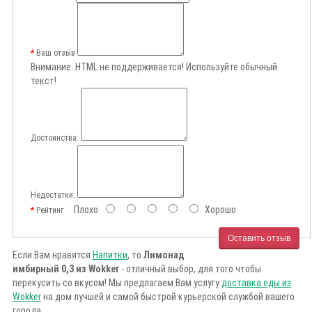
Ваш отзыв
Внимание:
HTML не поддерживается! Используйте обычный
текст!
Достоинства:
Недостатки:
Плохо
Хорошо
Рейтинг
Оставить отзыв
Если Вам нравятся
Напитки
, то
Лимонад
имбирный 0,3 из Wokker
- отличный выбор, для того чтобы
перекусить со вкусом! Мы предлагаем Вам услугу
доставка еды из
Wokker
на дом лучшей и самой быстрой курьерской службой вашего
города.