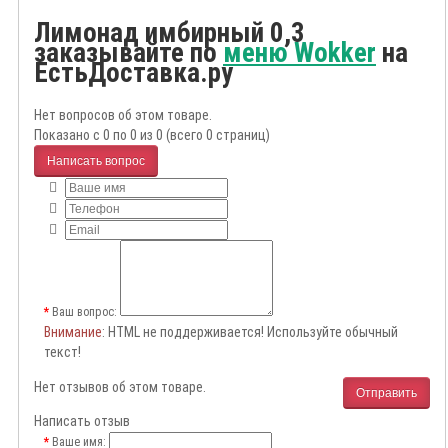
Лимонад имбирный 0,3
заказывайте по
меню Wokker
на
ЕстьДоставка.ру
Нет вопросов об этом товаре.
Показано с 0 по 0 из 0 (всего 0 страниц)
Написать вопрос
Ваш вопрос:
Внимание
: HTML не поддерживается! Используйте обычный
текст!
Нет отзывов об этом товаре.
Отправить
Написать отзыв
Ваше имя: