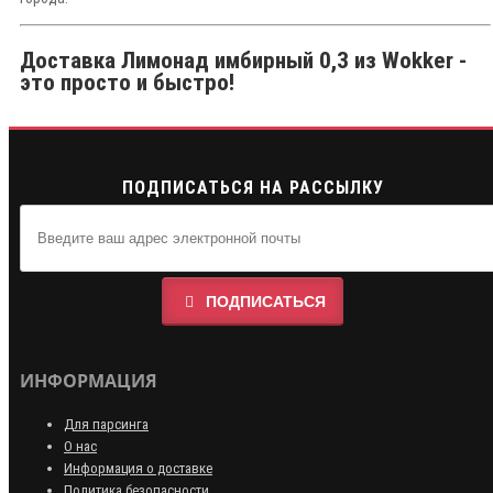
Доставка Лимонад имбирный 0,3 из Wokker -
это просто и быстро!
ПОДПИСАТЬСЯ НА РАССЫЛКУ
ПОДПИСАТЬСЯ
ИНФОРМАЦИЯ
Для парсинга
О нас
Информация о доставке
Политика безопасности