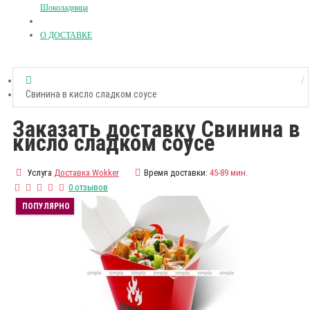
Шоколадница
О ДОСТАВКЕ
Свинина в кисло сладком соусе
Заказать доставку Свинина в
кисло сладком соусе
Услуга
Доставка Wokker
Время доставки:
45-89 мин.
0 отзывов
ПОПУЛЯРНО