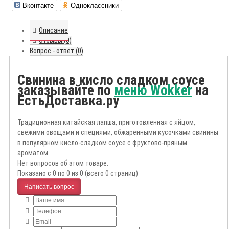
Вконтакте
Одноклассники
Описание
Отзывы (0)
Вопрос - ответ (0)
Свинина в кисло сладком соусе
заказывайте по
меню Wokker
на
ЕстьДоставка.ру
Традиционная китайская лапша, приготовленная с яйцом,
свежими овощами и специями, обжаренными кусочками свинины
в популярном кисло-сладком соусе с фруктово-пряным
ароматом.
Нет вопросов об этом товаре.
Показано с 0 по 0 из 0 (всего 0 страниц)
Написать вопрос