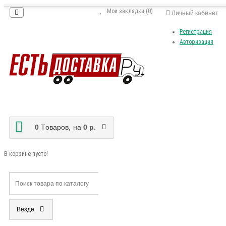
Мои закладки (0)
Личный кабинет
Регистрация
Авторизация
0
Tоваров,
на
0 р.
В корзине пусто!
Везде