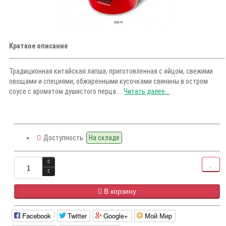
Краткое описание
Традиционная китайская лапша, приготовленная c яйцом, свежими
овощами и специями, обжаренными кусочками свинины в остром
соусе с ароматом душистого перца....
Читать далее...
Доступность:
На складе
В корзину
Facebook
Twitter
Google+
Мой Мир