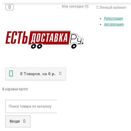
Мои закладки (0)
Личный кабинет
Регистрация
Авторизация
0
Tоваров,
на
0 р.
В корзине пусто!
Везде