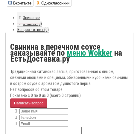
Вконтакте
Одноклассники
Описание
Отзывы (0)
Вопрос - ответ (0)
Свинина в перечном соусе
заказывайте по
меню Wokker
на
ЕстьДоставка.ру
Традиционная китайская лапша, приготовленная c яйцом,
свежими овощами и специями, обжаренными кусочками свинины
в остром соусе с ароматом душистого перца.
Нет вопросов об этом товаре.
Показано с 0 по 0 из 0 (всего 0 страниц)
Написать вопрос