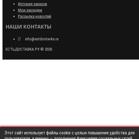
История заказов
Мои закладки
Рассылка новостей
НАШИ КОНТАКТЫ
info@estdostavka.ru
ЕСТЬДОСТАВКА.РУ © 2026
Этот сайт использует файлы cookie с целью повышения удобства для
пользователя, а именно — дополнения функциями социальных сетей,