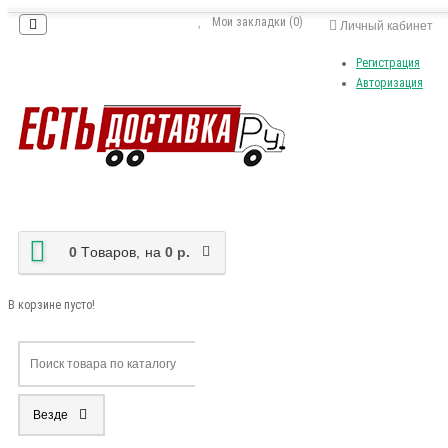
Мои закладки (0)
Личный кабинет
Регистрация
Авторизация
0
Tоваров,
на
0 р.
В корзине пусто!
Везде