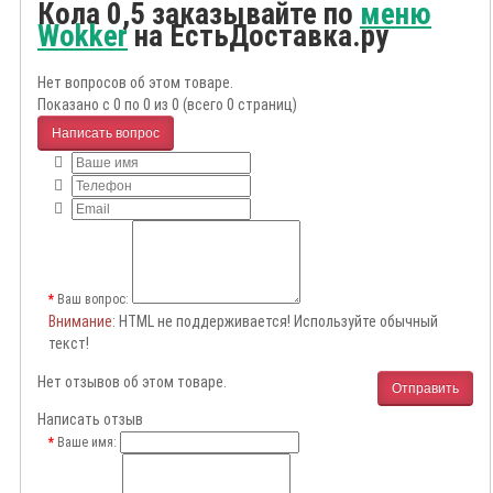
Кола 0,5 заказывайте по
меню
Wokker
на ЕстьДоставка.ру
Нет вопросов об этом товаре.
Показано с 0 по 0 из 0 (всего 0 страниц)
Написать вопрос
Ваш вопрос:
Внимание
: HTML не поддерживается! Используйте обычный
текст!
Нет отзывов об этом товаре.
Отправить
Написать отзыв
Ваше имя: