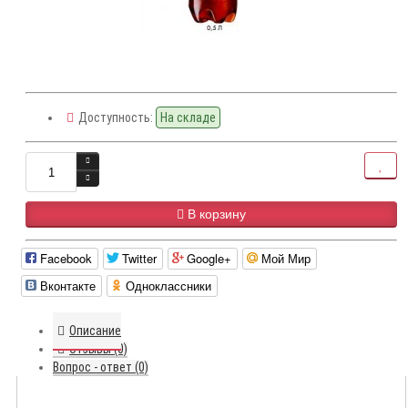
Доступность:
На складе
В корзину
Facebook
Twitter
Google+
Мой Мир
Вконтакте
Одноклассники
Описание
Отзывы (0)
Вопрос - ответ (0)