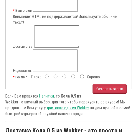
Ваш отзыв
Внимание:
HTML не поддерживается! Используйте обычный
текст!
Достоинства:
Недостатки:
Плохо
Хорошо
Рейтинг
Оставить отзыв
Если Вам нравятся
Напитки
, то
Кола 0,5 из
Wokker
- отличный выбор, для того чтобы перекусить со вкусом! Мы
предлагаем Вам услугу
доставка еды из Wokker
на дом лучшей и самой
быстрой курьерской службой вашего города.
Доставка Кола 0,5 из Wokker - это просто и