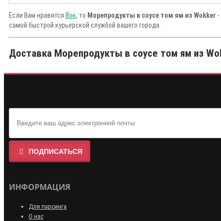
Если Вам нравятся
Вок
, то
Морепродукты в соусе том ям из Wokker
-
самой быстрой курьерской службой вашего города.
Доставка Морепродукты в соусе том ям из Wok
ПОДПИСАТЬСЯ
ИНФОРМАЦИЯ
Для парсинга
О нас