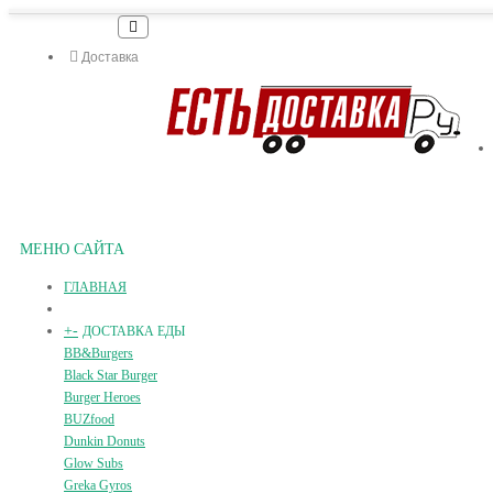
Доставка
МЕНЮ САЙТА
ГЛАВНАЯ
+
-
ДОСТАВКА ЕДЫ
BB&Burgers
Black Star Burger
Burger Heroes
BUZfood
Dunkin Donuts
Glow Subs
Greka Gyros