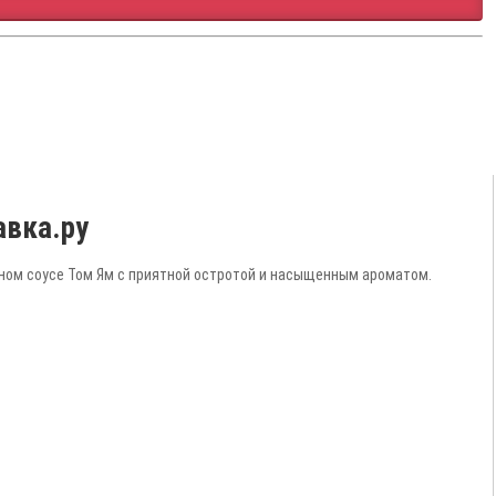
авка.ру
ном соусе Том Ям с приятной остротой и насыщенным ароматом.