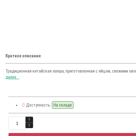
Краткое описание
Традиционная китайская лапша, приготовленная с яйцом, свежими ов
далее...
Доступность:
На складе