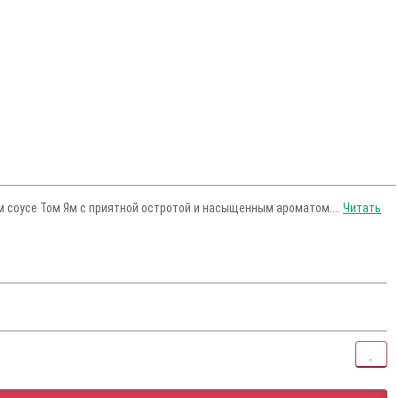
 соусе Том Ям с приятной остротой и насыщенным ароматом....
Читать