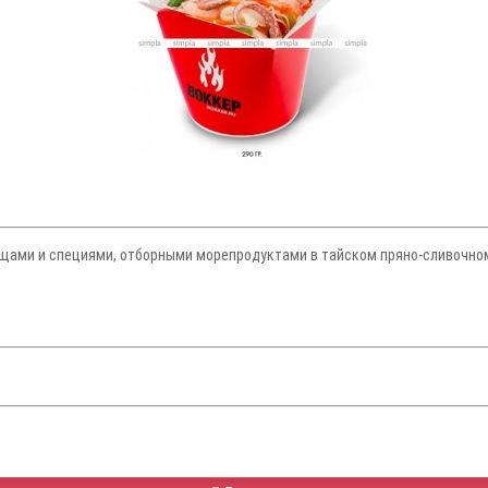
ощами и специями, отборными морепродуктами в тайском пряно-сливочном