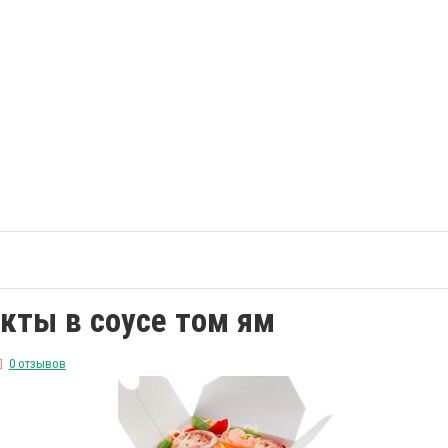
кты в соусе том ям
0 отзывов