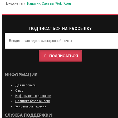
Похожие теги:
Напитки
,
Салаты
,
Wok
,
Удон
ПОДПИСАТЬСЯ НА РАССЫЛКУ
ПОДПИСАТЬСЯ
ИНФОРМАЦИЯ
Для парсинга
О нас
Информация о доставке
Политика безопасности
Условия соглашения
СЛУЖБА ПОДДЕРЖКИ