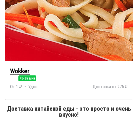
Wokker
45-89 мин
От 1 ₽
Удон
Доставка от 275 ₽
Доставка китайской еды - это просто и очень
вкусно!