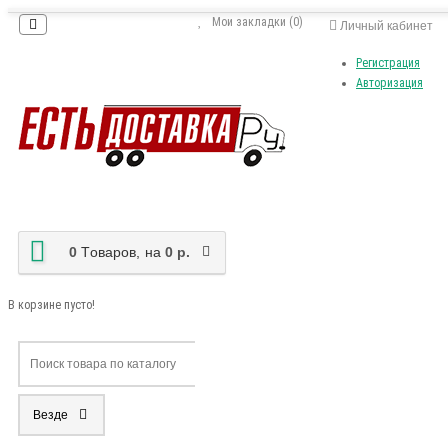
Мои закладки (0)
Личный кабинет
Регистрация
Авторизация
0
Tоваров,
на
0 р.
В корзине пусто!
Везде