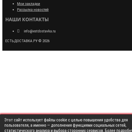
Мои закладки
Рассылка новостей
НАШИ КОНТАКТЫ
info@estdostavka.ru
ЕСТЬДОСТАВКА.РУ © 2026
Этот сайт использует файлы cookie с целью повышения удобства для
пользователя, а именно — дополнения функциями социальных сетей,
статистического анализа и выбора сторонних сервисов. Более подробн