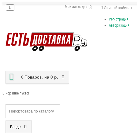
Мои закладки (0)
Личный кабинет
Регистрация
Авторизация
0
Tоваров,
на
0 р.
В корзине пусто!
Везде