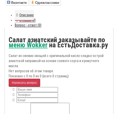
Вконтакте
Одноклассники
Описание
Отзывы (0)
Вопрос - ответ (0)
Салат азиатский заказывайте по
меню Wokker
на ЕстьДоставка.ру
Салат из свежих овощей с оригинальной кисло-сладко-острой
азиатской заправкой на основе соевого соуса и кунжутного
масла.
Нет вопросов об этом товаре.
Показано с 0 по 0 из 0 (всего 0 страниц)
Написать вопрос