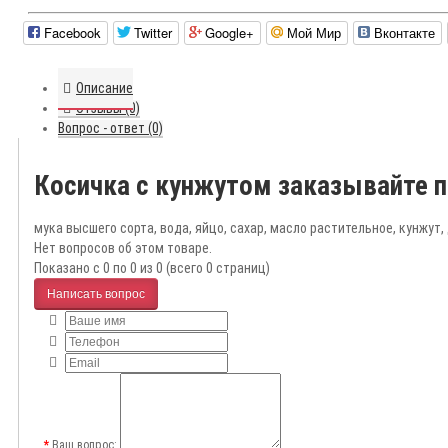
Facebook
Twitter
Google+
Мой Мир
Вконтакте
Описание
Отзывы (0)
Вопрос - ответ (0)
Косичка с кунжутом заказывайте 
мука высшего сорта, вода, яйцо, сахар, масло растительное, кунжут,
Нет вопросов об этом товаре.
Показано с 0 по 0 из 0 (всего 0 страниц)
Написать вопрос
Ваш вопрос: