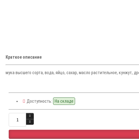
Краткое описание
мука высшего сорта, вода, яйцо, сахар, масло растительное, кунжут, дро
Доступность:
На складе