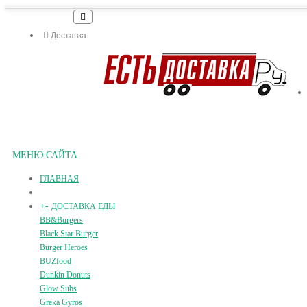
Доставка
МЕНЮ САЙТА
ГЛАВНАЯ
+
-
ДОСТАВКА ЕДЫ
BB&Burgers
Black Star Burger
Burger Heroes
BUZfood
Dunkin Donuts
Glow Subs
Greka Gyros