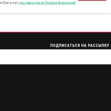
ем Вам услугу
доставка еды из Пекарня Волконский
ПОДПИСАТЬСЯ НА РАССЫЛКУ