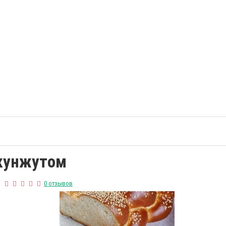
 кунжутом
0 отзывов