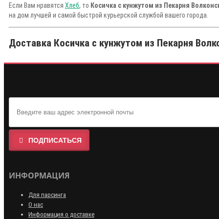
Если Вам нравятся
Хлеб
, то
Косичка с кунжутом из Пекарня Волконс
на дом лучшей и самой быстрой курьерской службой вашего города.
Доставка Косичка с кунжутом из Пекарня Волко
ПОДПИСАТЬСЯ
ИНФОРМАЦИЯ
Для парсинга
О нас
Информация о доставке