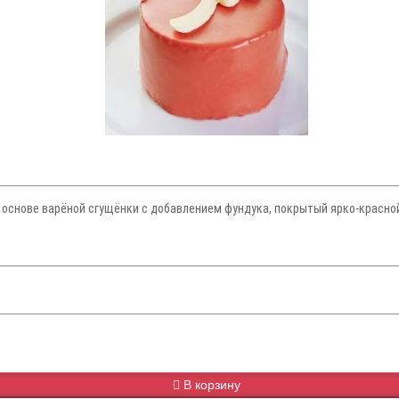
основе варёной сгущёнки с добавлением фундука, покрытый ярко-красной
В корзину