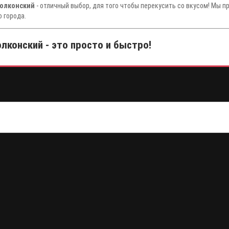
Волконский
- отличный выбор, для того чтобы перекусить со вкусом! Мы п
 города.
лконский - это просто и быстро!