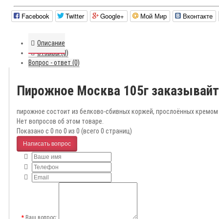
Facebook
Twitter
Google+
Мой Мир
Вконтакте
Описание
Отзывы (0)
Вопрос - ответ (0)
Пирожное Москва 105г заказывайт
пирожное состоит из белково-сбивных коржей, прослоённых кремом 
Нет вопросов об этом товаре.
Показано с 0 по 0 из 0 (всего 0 страниц)
Написать вопрос
Ваш вопрос: