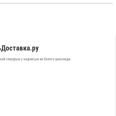
ьДоставка.ру
ной глазурью с надписью из белого шоколада