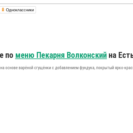
Одноклассники
е по
меню Пекарня Волконский
на Ест
на основе варёной сгущёнки с добавлением фундука, покрытый ярко-крас