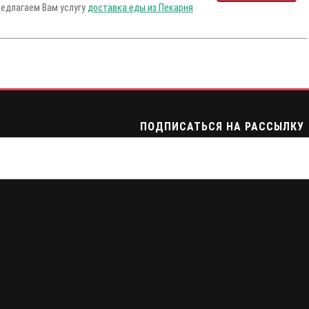
редлагаем Вам услугу
доставка еды из Пекарня
ПОДПИСАТЬСЯ НА РАССЫЛКУ