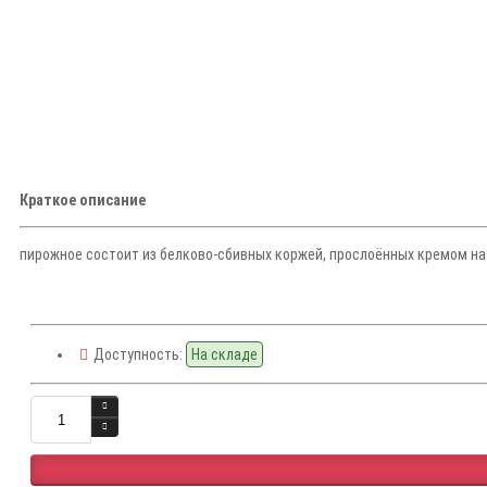
Краткое описание
пирожное состоит из белково-сбивных коржей, прослоённых кремом на 
Доступность:
На складе