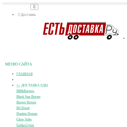
Доставка
МЕНЮ САЙТА
ГЛАВНАЯ
+
-
ДОСТАВКА ЕДЫ
BB&Burgers
Black Star Burger
Burger Heroes
BUZfood
Dunkin Donuts
Glow Subs
Greka Gyros