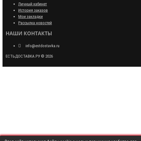
Личный кабинет
История заказов
Мои закладки
Рассылка новостей
НАШИ КОНТАКТЫ
info@estdostavka.ru
ЕСТЬДОСТАВКА.РУ © 2026