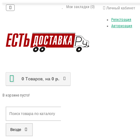
Мои закладки (0)
Личный кабинет
Регистрация
Авторизация
0
Tоваров,
на
0 р.
В корзине пусто!
Везде