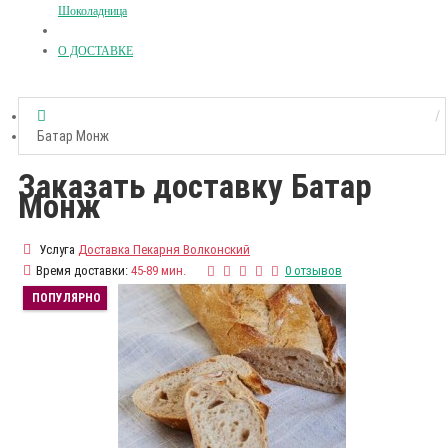
Шоколадница
О ДОСТАВКЕ
Батар Монж
Заказать доставку Батар
Монж
Услуга
Доставка Пекарня Волконский
Время доставки:
45-89 мин.
0 отзывов
ПОПУЛЯРНО