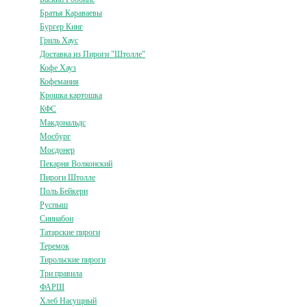
Братья Караваевы
Бургер Кинг
Гриль Хаус
Доставка из Пироги "Штолле"
Кофе Хауз
Кофемания
Крошка картошка
КФС
Макдональдс
Мосбург
Мосдонер
Пекарня Волконский
Пироги Штолле
Поль Бейкери
Руспыш
Синнабон
Татарские пироги
Теремок
Тирольские пироги
Три правила
ФАРШ
Хлеб Насущный