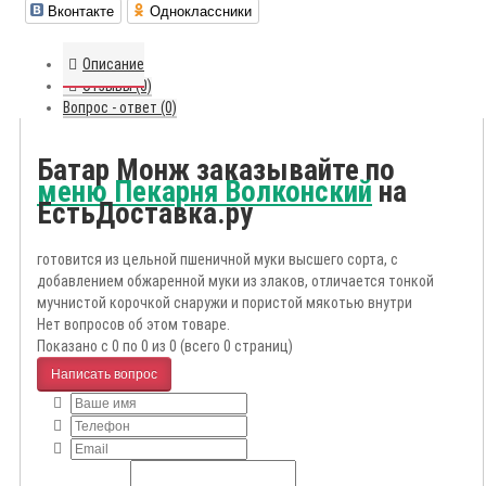
Вконтакте
Одноклассники
Описание
Отзывы (0)
Вопрос - ответ (0)
Батар Монж заказывайте по
меню Пекарня Волконский
на
ЕстьДоставка.ру
готовится из цельной пшеничной муки высшего сорта, с
добавлением обжаренной муки из злаков, отличается тонкой
мучнистой корочкой снаружи и пористой мякотью внутри
Нет вопросов об этом товаре.
Показано с 0 по 0 из 0 (всего 0 страниц)
Написать вопрос