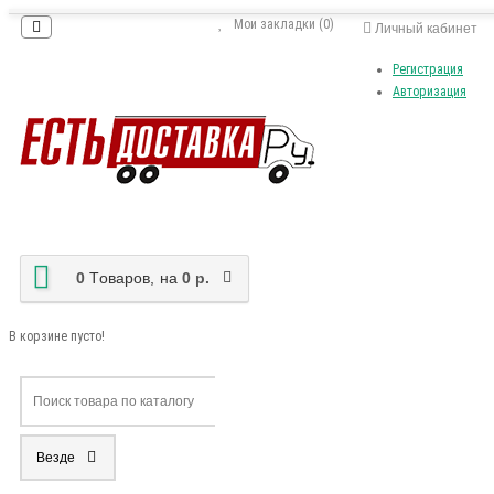
Мои закладки (0)
Личный кабинет
Регистрация
Авторизация
0
Tоваров,
на
0 р.
В корзине пусто!
Везде