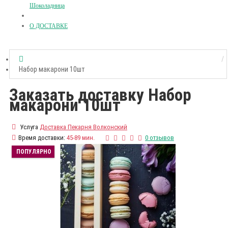
Шоколадница
О ДОСТАВКЕ
Набор макарони 10шт
Заказать доставку Набор
макарони 10шт
Услуга
Доставка Пекарня Волконский
Время доставки:
45-89 мин.
0 отзывов
ПОПУЛЯРНО