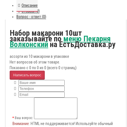
Описание
Отзывы (0)
Вопрос - ответ (0)
Набор макарони 10шт
заказывайте по
меню Пекарня
Волконский
на ЕстьДоставка.ру
ассорти из 10 макарони в упаковке
Нет вопросов об этом товаре.
Показано с 0 по 0 из 0 (всего 0 страниц)
Написать вопрос
Ваш вопрос:
Внимание
: HTML не поддерживается! Используйте обычный