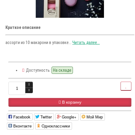
Краткое описание
ассорти из 10 макарони в упаковке...
Читать далее...
Доступность:
На складе
В корзину
Facebook
Twitter
Google+
Мой Мир
Вконтакте
Одноклассники