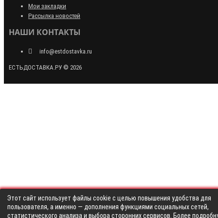
Мои закладки
Рассылка новостей
НАШИ КОНТАКТЫ
info@estdostavka.ru
ЕСТЬДОСТАВКА.РУ © 2026
Этот сайт использует файлы cookie с целью повышения удобства для
пользователя, а именно — дополнения функциями социальных сетей,
статистического анализа и выбора сторонних сервисов. Более подробн