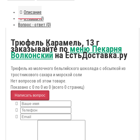
Описание
Отзывы (0)
Вопрос - ответ (0)
Трюфель Карамель, 13 г
заказывайте по
меню Пекарня
Волконский
на ЕстьДоставка.ру
Трюфель из молочного бельгийского шоколада с обсыпкой из
тростникового сахара и морской соли
Нет вопросов об этом товаре.
Показано с 0 по 0 из 0 (всего 0 страниц)
Написать вопрос