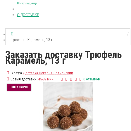
Шоколадница
О ДОСТАВКЕ
Трюфель Карамель, 13 г
Заказать доставку Трюфель
Карамель, 13 г
Услуга
Доставка Пекарня Волконский
Время доставки:
45-89 мин.
0 отзывов
ПОПУЛЯРНО