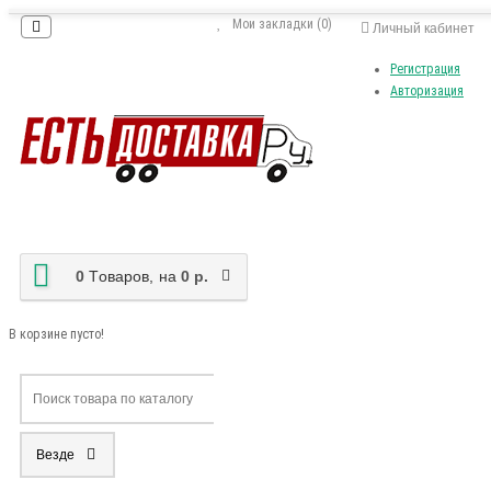
Мои закладки (0)
Личный кабинет
Регистрация
Авторизация
0
Tоваров,
на
0 р.
В корзине пусто!
Везде