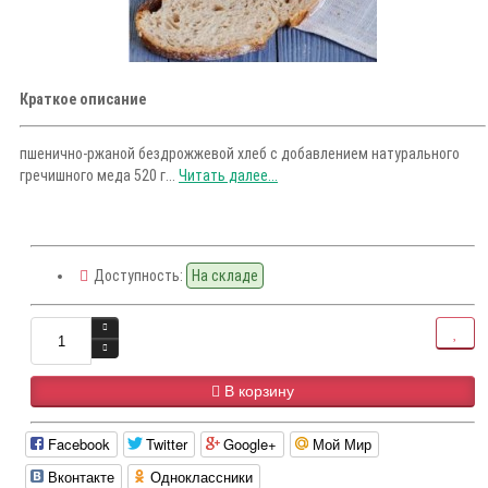
Краткое описание
пшенично-ржаной бездрожжевой хлеб с добавлением натурального
гречишного меда 520 г...
Читать далее...
Доступность:
На складе
В корзину
Facebook
Twitter
Google+
Мой Мир
Вконтакте
Одноклассники