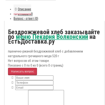
Описание
Отзывы (0)
Вопрос - ответ (0)
Бездрожжевой хлеб заказывайте
по
меню Пекарня Волконский
на
ЕстьДоставка.ру
пшенично-ржаной бездрожжевой хлеб с добавлением
натурального гречишного меда 520 г
Нет вопросов об этом товаре.
Показано с 0 по 0 из 0 (всего 0 страниц)
Написать вопрос