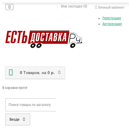
Мои закладки (0)
Личный кабинет
Регистрация
Авторизация
0
Tоваров,
на
0 р.
В корзине пусто!
Везде