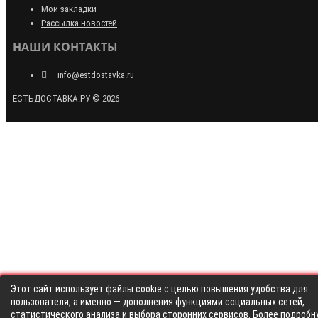
Мои закладки
Рассылка новостей
НАШИ КОНТАКТЫ
info@estdostavka.ru
ЕСТЬДОСТАВКА.РУ © 2026
Этот сайт использует файлы cookie с целью повышения удобства для
пользователя, а именно — дополнения функциями социальных сетей,
статистического анализа и выбора сторонних сервисов. Более подробн